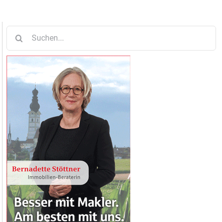
Suche
nach: