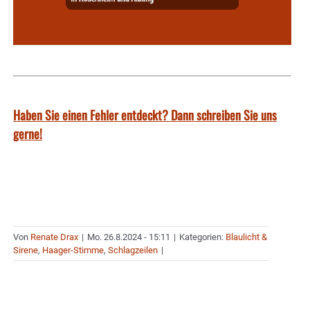
Haben Sie einen Fehler entdeckt? Dann schreiben Sie uns
gerne!
Von
Renate Drax
|
Mo. 26.8.2024 - 15:11
|
Kategorien:
Blaulicht &
Sirene
,
Haager-Stimme
,
Schlagzeilen
|