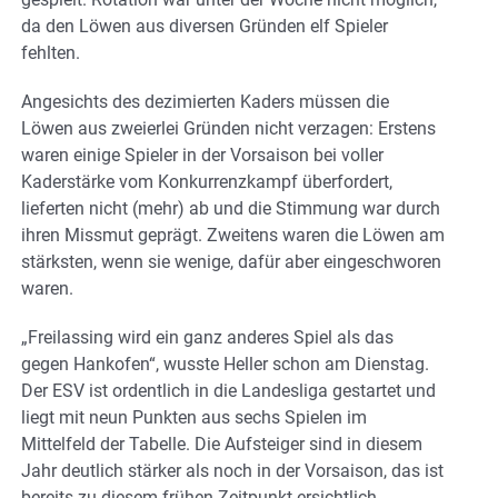
da den Löwen aus diversen Gründen elf Spieler
fehlten.
Angesichts des dezimierten Kaders müssen die
Löwen aus zweierlei Gründen nicht verzagen: Erstens
waren einige Spieler in der Vorsaison bei voller
Kaderstärke vom Konkurrenzkampf überfordert,
lieferten nicht (mehr) ab und die Stimmung war durch
ihren Missmut geprägt. Zweitens waren die Löwen am
stärksten, wenn sie wenige, dafür aber eingeschworen
waren.
„Freilassing wird ein ganz anderes Spiel als das
gegen Hankofen“, wusste Heller schon am Dienstag.
Der ESV ist ordentlich in die Landesliga gestartet und
liegt mit neun Punkten aus sechs Spielen im
Mittelfeld der Tabelle. Die Aufsteiger sind in diesem
Jahr deutlich stärker als noch in der Vorsaison, das ist
bereits zu diesem frühen Zeitpunkt ersichtlich.