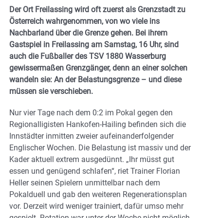
Der Ort Freilassing wird oft zuerst als Grenzstadt zu
Österreich wahrgenommen, von wo viele ins
Nachbarland über die Grenze gehen. Bei ihrem
Gastspiel in Freilassing am Samstag, 16 Uhr, sind
auch die Fußballer des TSV 1880 Wasserburg
gewissermaßen Grenzgänger, denn an einer solchen
wandeln sie: An der Belastungsgrenze – und diese
müssen sie verschieben.
Nur vier Tage nach dem 0:2 im Pokal gegen den
Regionalligisten Hankofen-Hailing befinden sich die
Innstädter inmitten zweier aufeinanderfolgender
Englischer Wochen. Die Belastung ist massiv und der
Kader aktuell extrem ausgedünnt. „Ihr müsst gut
essen und genügend schlafen“, riet Trainer Florian
Heller seinen Spielern unmittelbar nach dem
Pokalduell und gab den weiteren Regenerationsplan
vor. Derzeit wird weniger trainiert, dafür umso mehr
gespielt. Rotation war unter der Woche nicht möglich,