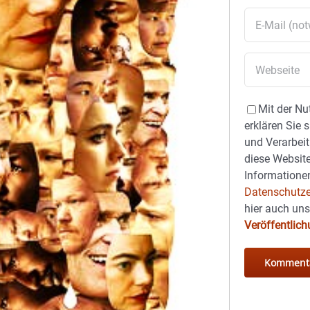
Mit der Nu
erklären Sie 
und Verarbeit
diese Website
Informationen
Datenschutze
hier auch un
Veröffentlic