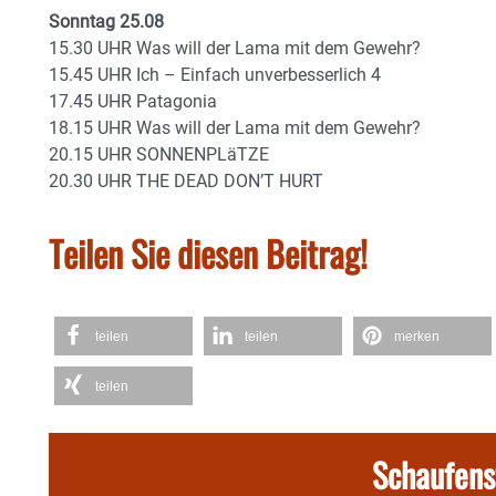
Sonntag 25.08
15.30 UHR Was will der Lama mit dem Gewehr?
15.45 UHR Ich – Einfach unverbesserlich 4
17.45 UHR Patagonia
18.15 UHR Was will der Lama mit dem Gewehr?
20.15 UHR SONNENPLäTZE
20.30 UHR THE DEAD DON’T HURT
Teilen Sie diesen Beitrag!
teilen
teilen
merken
teilen
Schaufens