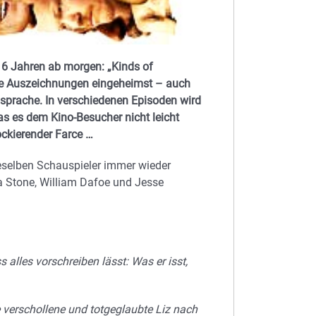
 16 Jahren ab morgen: „Kinds of
se Auszeichnungen eingeheimst – auch
dsprache. In verschiedenen Episoden wird
s es dem Kino-Besucher nicht leicht
ckierender Farce …
dieselben Schauspieler immer wieder
a Stone, William Dafoe und Jesse
 alles vorschreiben lässt: Was er isst,
e verschollene und totgeglaubte Liz nach