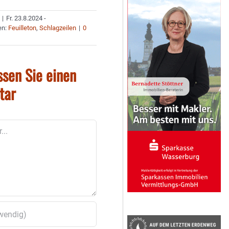
|
Fr. 23.8.2024 -
en:
Feuilleton
,
Schlagzeilen
|
0
ssen Sie einen
tar