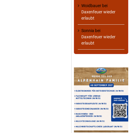
Woidbauer
bei
Daxenfeuer wieder
erlaubt
Sonnia
bei
Daxenfeuer wieder
erlaubt