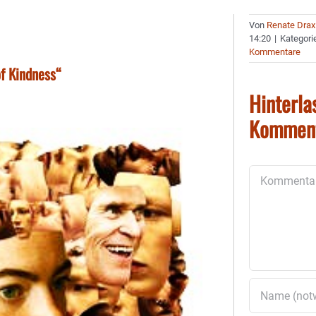
Von
Renate Drax
14:20
|
Kategori
Kommentare
of Kindness“
Hinterla
Kommen
Kommentar