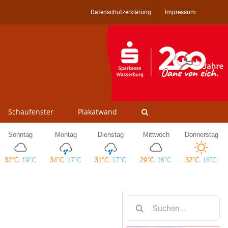
Datenschutzerklärung
Impressum
Schaufenster
Plakatwand
Suche
nach: