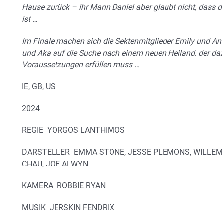
Hause zurück – ihr Mann Daniel aber glaubt nicht, dass d
ist …
Im Finale machen sich die Sektenmitglieder Emily und A
und Aka auf die Suche nach einem neuen Heiland, der daz
Voraussetzungen erfüllen muss …
IE, GB, US
2024
REGIE
YORGOS LANTHIMOS
DARSTELLER
EMMA STONE, JESSE PLEMONS, WILLEM
CHAU, JOE ALWYN
KAMERA
ROBBIE RYAN
MUSIK
JERSKIN FENDRIX