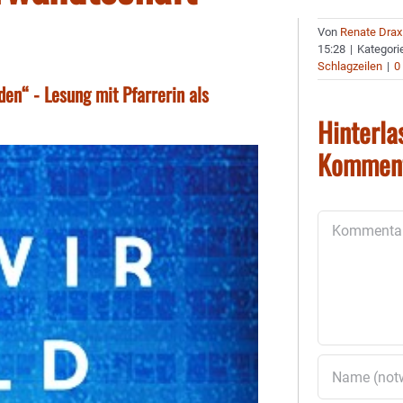
Von
Renate Drax
15:28
|
Kategori
Schlagzeilen
|
0
den“ - Lesung mit Pfarrerin als
Hinterla
Kommen
Kommentar