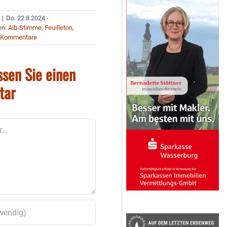
|
Do. 22.8.2024 -
en:
Aib-Stimme
,
Feuilleton
,
 Kommentare
ssen Sie einen
tar