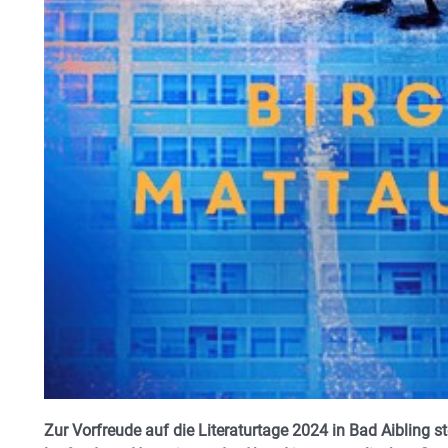
Zur Vorfreude auf die Literaturtage 2024 in Bad Aibling s