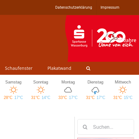
Datenschutzerklärung
Impressum
Schaufenster
Plakatwand
Suche
nach: