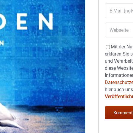
Mit der Nu
erklären Sie 
und Verarbeit
diese Website
Informationen
Datenschutze
hier auch un
Veröffentlic