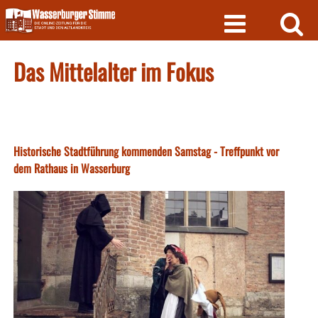
Skip
to
content
Das Mittelalter im Fokus
Historische Stadtführung kommenden Samstag - Treffpunkt vor
dem Rathaus in Wasserburg