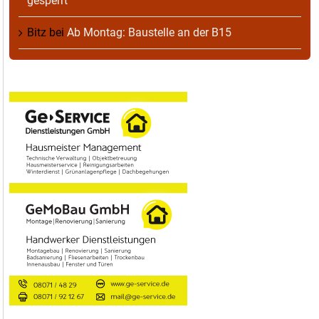
gesperrt
Bitz
bei
Ab Montag: Baustelle an der B15