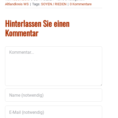
Altlandkreis WS
|
Tags:
SOYEN / RIEDEN
|
0 Kommentare
Hinterlassen Sie einen
Kommentar
Kommentar