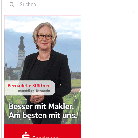
nach: