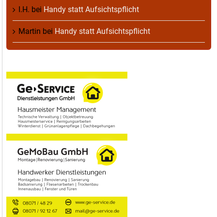
I.H.
bei
Handy statt Aufsichtspflicht
Martin
bei
Handy statt Aufsichtspflicht