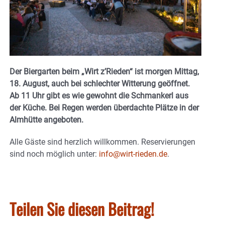
Der
Biergarten beim „Wirt z’Rieden“
ist morgen Mittag,
18. August, auch bei schlechter Witterung geöffnet.
Ab 11 Uhr gibt es wie gewohnt die Schmankerl aus
der Küche. Bei Regen werden überdachte Plätze in der
Almhütte angeboten.
Alle Gäste sind herzlich willkommen. Reservierungen
sind noch möglich unter:
info@wirt-rieden.de
.
Teilen Sie diesen Beitrag!