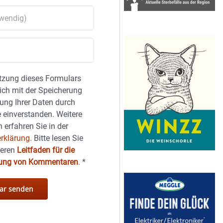
tzung dieses Formulars
sich mit der Speicherung
ung Ihrer Daten durch
 einverstanden. Weitere
 erfahren Sie in der
rklärung.
Bitte lesen Sie
seren
Leitfaden für die
hung von Kommentaren
.
*