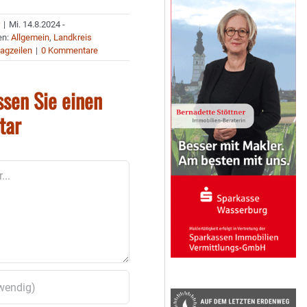
r
|
Mi. 14.8.2024 -
en:
Allgemein
,
Landkreis
agzeilen
|
0 Kommentare
ssen Sie einen
tar