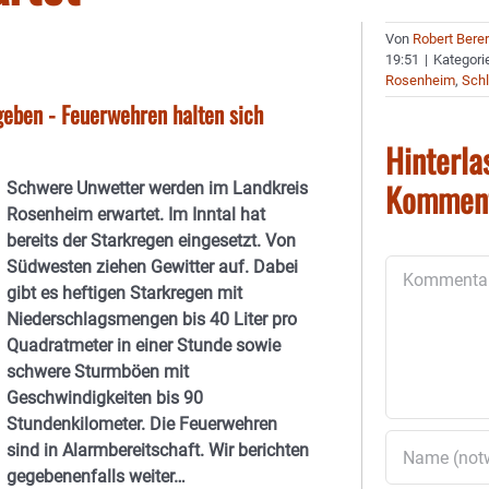
Von
Robert Bere
19:51
|
Kategori
Rosenheim
,
Schl
eben - Feuerwehren halten sich
Hinterla
Kommen
Schwere Unwetter werden im Landkreis
Rosenheim erwartet. Im Inntal hat
bereits der Starkregen eingesetzt. Von
Südwesten ziehen Gewitter auf. Dabei
Kommentar
gibt es heftigen Starkregen mit
Niederschlagsmengen bis 40 Liter pro
Quadratmeter in einer Stunde sowie
schwere Sturmböen mit
Geschwindigkeiten bis 90
Stundenkilometer. Die Feuerwehren
sind in Alarmbereitschaft. Wir berichten
gegebenenfalls weiter…