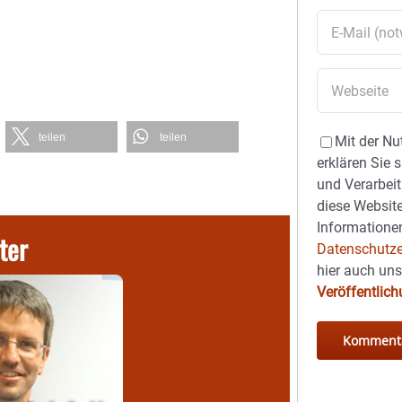
teilen
teilen
Mit der Nu
erklären Sie 
und Verarbeit
diese Website
Informationen
ter
Datenschutze
hier auch un
Veröffentlic