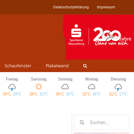
Datenschutzerklärung
Impressum
Schaufenster
Plakatwand
Suche
nach: