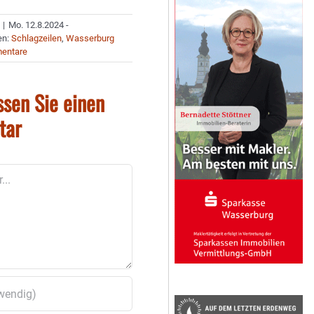
|
Mo. 12.8.2024 -
en:
Schlagzeilen
,
Wasserburg
entare
ssen Sie einen
tar