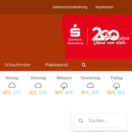
Datenschutzerklärung
Impressum
Schaufenster
Plakatwand
Suche
nach: