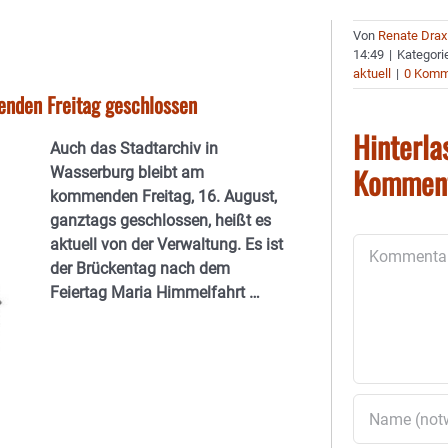
Von
Renate Drax
14:49
|
Kategori
aktuell
|
0 Komm
enden Freitag geschlossen
Hinterla
Auch das Stadtarchiv in
Kommen
Wasserburg bleibt am
kommenden Freitag, 16. August,
ganztags geschlossen, heißt es
aktuell von der Verwaltung. Es ist
Kommentar
der Brückentag nach dem
Feiertag Maria Himmelfahrt …