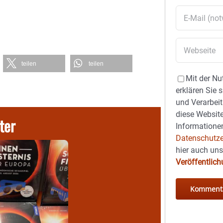
teilen
teilen
Mit der Nu
erklären Sie 
und Verarbeit
diese Website
ter
Informationen
Datenschutze
hier auch un
Veröffentlic