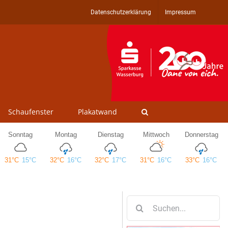
Datenschutzerklärung
Impressum
Schaufenster
Plakatwand
Suche
nach: