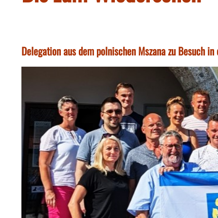
Delegation aus dem polnischen Mszana zu Besuch in 