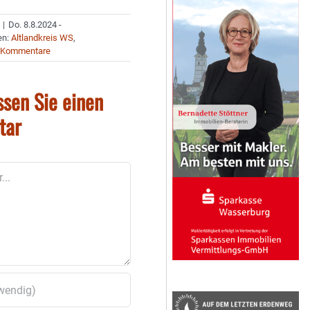
|
Do. 8.8.2024 -
en:
Altlandkreis WS
,
 Kommentare
ssen Sie einen
tar