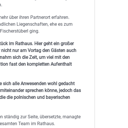
n.
hr über ihren Partnerort erfahren.
dlichen Liegenschaften, ehe es zum
Fischerstüberl ging.
ück im Rathaus. Hier geht ein großer
r nicht nur am Vortag den Gästen auch
nahm sich die Zeit, um viel mit den
tion fast den kompletten Aufenthalt
ie sich alle Anwesenden wohl gedacht
 miteinander sprechen könne, jedoch das
die die polnischen und bayerischen
 ständig zur Seite, übersetzte, managte
 gesamten Team im Rathaus.