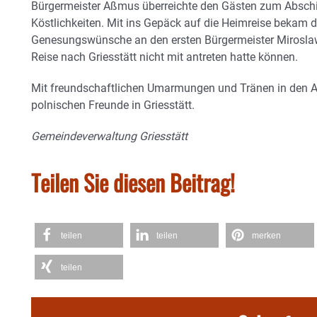
Bürgermeister Aßmus überreichte den Gästen zum Abschi
Köstlichkeiten. Mit ins Gepäck auf die Heimreise bekam d
Genesungswünsche an den ersten Bürgermeister Miroslaw
Reise nach Griesstätt nicht mit antreten hatte können.
Mit freundschaftlichen Umarmungen und Tränen in den Au
polnischen Freunde in Griesstätt.
Gemeindeverwaltung Griesstätt
Teilen Sie diesen Beitrag!
teilen
teilen
merken
teilen