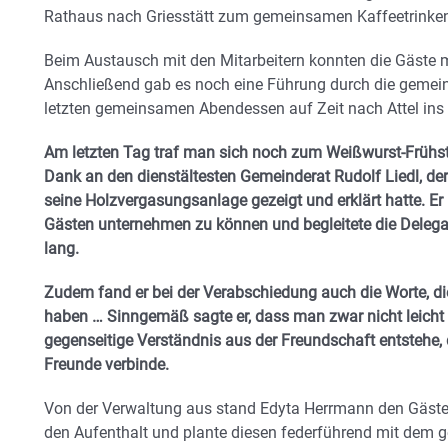
Rathaus nach Griesstätt zum gemeinsamen Kaffeetrinke
Beim Austausch mit den Mitarbeitern konnten die Gäste me
Anschließend gab es noch eine Führung durch die gemein
letzten gemeinsamen Abendessen auf Zeit nach Attel ins 
Am letzten Tag traf man sich noch zum Weißwurst-Frühst
Dank an den dienstältesten Gemeinderat Rudolf Liedl, de
seine Holzvergasungsanlage gezeigt und erklärt hatte. Er 
Gästen unternehmen zu können und begleitete die Delega
lang.
Zudem fand er bei der Verabschiedung auch die Worte, d
haben … Sinngemäß sagte er, dass man zwar nicht leicht
gegenseitige Verständnis aus der Freundschaft entstehe, 
Freunde verbinde.
Von der Verwaltung aus stand Edyta Herrmann den Gästen
den Aufenthalt und plante diesen federführend mit dem