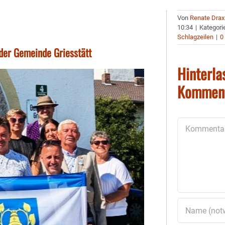
Von
Renate Drax
10:34
|
Kategori
Schlagzeilen
|
0
der Gemeinde Griesstätt
Hinterla
Kommen
Kommentar