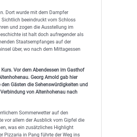
an. Dort wurde mit dem Dampfer
 Sichtlich beeindruckt vom Schloss
hren und zogen die Ausstellung im
eschichte ist halt doch aufregender als
ehenden Staatsempfanges auf der
eninsel über, wo nach dem Mittagessen
m Kurs. Vor dem Abendessen im Gasthof
 Altenhohenau. Georg Arnold gab hier
te den Gästen die Sehenswürdigkeiten und
der Verbindung von Altenhohenau nach
errlichem Sommerwetter auf den
e vor allem der Ausblick vom Gipfel die
en, was ein zusätzliches Highlight
er Pizzaria in Pang führte der Weg ins