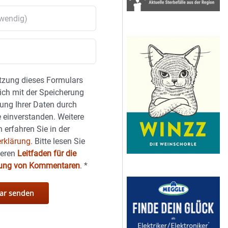
tzung dieses Formulars
sich mit der Speicherung
ung Ihrer Daten durch
 einverstanden. Weitere
 erfahren Sie in der
rklärung.
Bitte lesen Sie
seren
Leitfaden für die
hung von Kommentaren
.
*