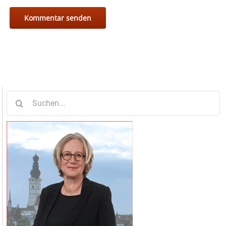
Suche
nach: