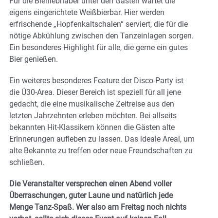
Für die Bierliebhaber unter den Gästen wartet die
eigens eingerichtete Weißbierbar. Hier werden
erfrischende „Hopfenkaltschalen“ serviert, die für die
nötige Abkühlung zwischen den Tanzeinlagen sorgen.
Ein besonderes Highlight für alle, die gerne ein gutes
Bier genießen.
Ein weiteres besonderes Feature der Disco-Party ist
die Ü30-Area. Dieser Bereich ist speziell für all jene
gedacht, die eine musikalische Zeitreise aus den
letzten Jahrzehnten erleben möchten. Bei allseits
bekannten Hit-Klassikern können die Gästen alte
Erinnerungen aufleben zu lassen. Das ideale Areal, um
alte Bekannte zu treffen oder neue Freundschaften zu
schließen.
Die Veranstalter versprechen einen Abend voller
Überraschungen, guter Laune und natürlich jede
Menge Tanz-Spaß. Wer also am Freitag noch nichts