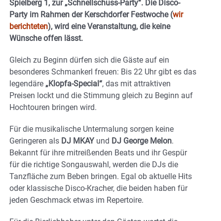
Spielberg 1, zur „Schnellschuss-Party“. Die Disco-
Party im Rahmen der Kerschdorfer Festwoche (
wir
berichteten
), wird eine Veranstaltung, die keine
Wünsche offen lässt.
Gleich zu Beginn dürfen sich die Gäste auf ein
besonderes Schmankerl freuen: Bis 22 Uhr gibt es das
legendäre
„Klopfa-Special“
, das mit attraktiven
Preisen lockt und die Stimmung gleich zu Beginn auf
Hochtouren bringen wird.
Für die musikalische Untermalung sorgen keine
Geringeren als
DJ MKAY
und
DJ George Melon
.
Bekannt für ihre mitreißenden Beats und ihr Gespür
für die richtige Songauswahl, werden die DJs die
Tanzfläche zum Beben bringen. Egal ob aktuelle Hits
oder klassische Disco-Kracher, die beiden haben für
jeden Geschmack etwas im Repertoire.