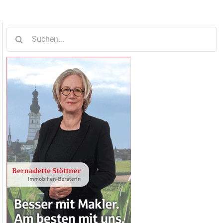
Suche
nach: