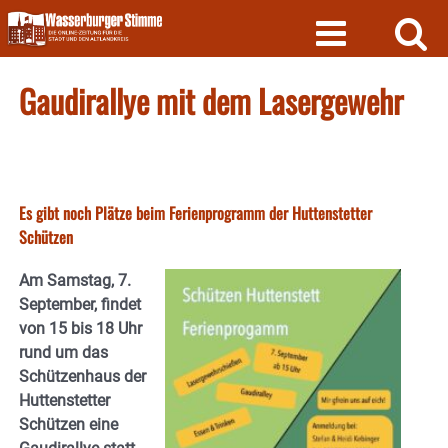
Skip
to
content
Gaudirallye mit dem Lasergewehr
Es gibt noch Plätze beim Ferienprogramm der Huttenstetter
Schützen
Am Samstag, 7.
September, findet
von 15 bis 18 Uhr
rund um das
Schützenhaus der
Huttenstetter
Schützen eine