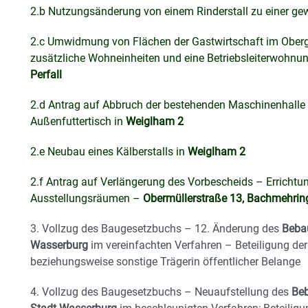
2.b Nutzungsänderung von einem Rinderstall zu einer gew
2.c Umwidmung von Flächen der Gastwirtschaft im Ober
zusätzliche Wohneinheiten und eine Betriebsleiterwohnun
Perfall
2.d Antrag auf Abbruch der bestehenden Maschinenhalle 
Außenfuttertisch in
Weiglham 2
2.e Neubau eines Kälberstalls in
Weiglham 2
2.f Antrag auf Verlängerung des Vorbescheids – Erricht
Ausstellungsräumen –
Obermüllerstraße 13, Bachmehrin
3. Vollzug des Baugesetzbuchs – 12. Änderung des
Bebau
Wasserburg
im vereinfachten Verfahren – Beteiligung der
beziehungsweise sonstige Trägerin öffentlicher Belange
4. Vollzug des Baugesetzbuchs – Neuaufstellung des
Beb