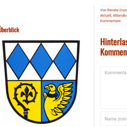
Von
Renate Drax
Aktuell
,
Altlandk
Kommentare
Überblick
Hinterla
Kommen
Kommentar