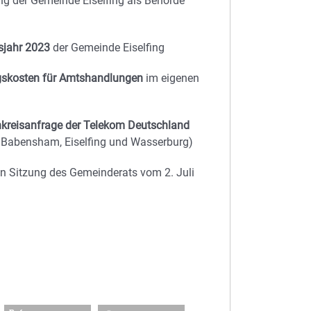
ng der Gemeinde Eiselfing als Behörde
sjahr 2023
der Gemeinde Eiselfing
gskosten für Amtshandlungen
im eigenen
kreisanfrage der Telekom Deutschland
 Babensham, Eiselfing und Wasserburg)
en Sitzung des Gemeinderats vom 2. Juli