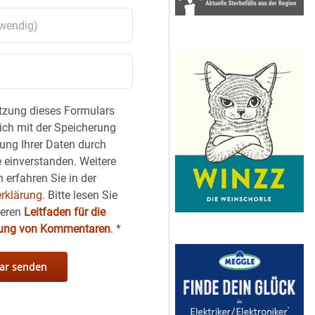
tzung dieses Formulars
sich mit der Speicherung
ung Ihrer Daten durch
 einverstanden. Weitere
 erfahren Sie in der
rklärung.
Bitte lesen Sie
seren
Leitfaden für die
hung von Kommentaren
.
*