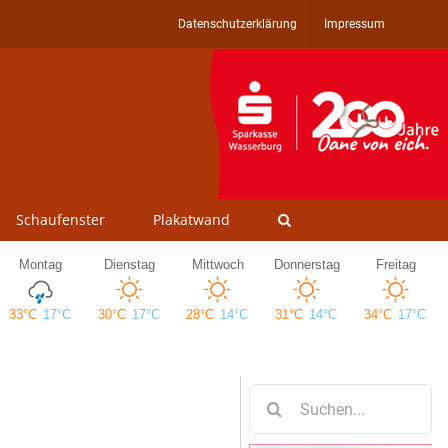
Datenschutzerklärung
Impressum
Schaufenster
Plakatwand
Suche
nach: