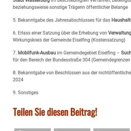
Stadt Wasserburg
im beschleunigten Verfahren; Beteiligu
beziehungsweise sonstige Trägerin öffentlicher Belange
5. Bekanntgabe des Jahresabschlusses für das
Haushalt
6. Erlass einer Satzung über die Erhebung von
Verwaltun
Wirkungskreis der Gemeinde Eiselfing (Kostensatzung)
7.
Mobilfunk-Ausbau
im Gemeindegebiet Eiselfing –
Such
für den Bereich der Bundesstraße 304 (Gemeindegrenzen
8. Bekanntgabe von Beschlüssen aus der nichtöffentlich
2024
9. Sonstiges
Teilen Sie diesen Beitrag!