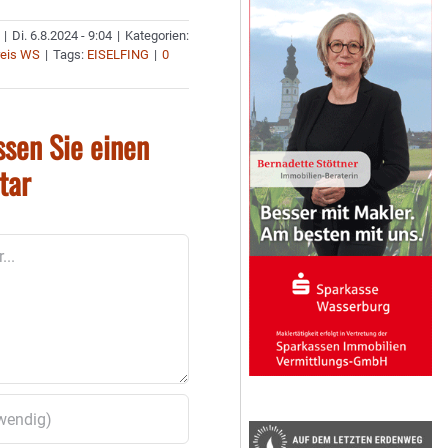
|
Di. 6.8.2024 - 9:04
|
Kategorien:
reis WS
|
Tags:
EISELFING
|
0
ssen Sie einen
tar