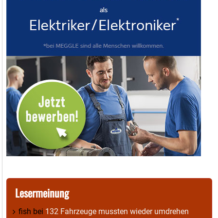
Lesermeinung
fish
bei
132 Fahrzeuge mussten wieder umdrehen