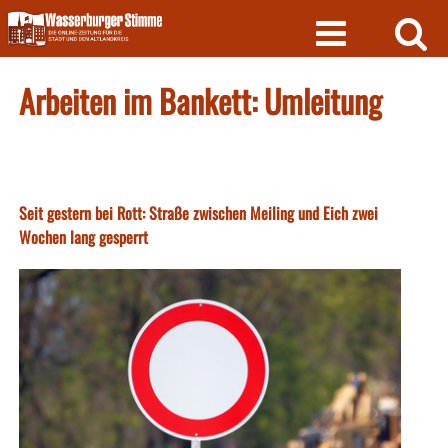
Skip
to
content
Arbeiten im Bankett: Umleitung
Seit gestern bei Rott: Straße zwischen Meiling und Eich zwei
Wochen lang gesperrt