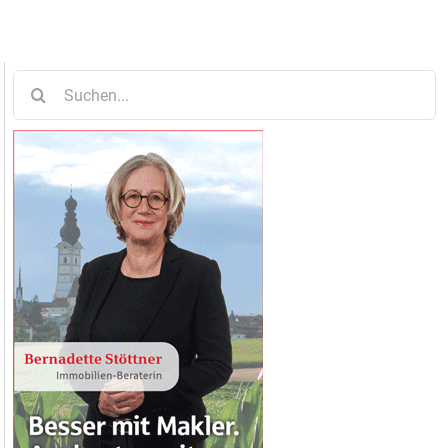
Suche
nach: