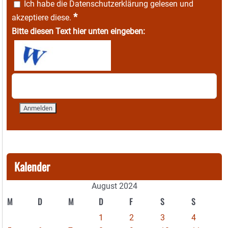
Ich habe die
Datenschutzerklärung
gelesen und
*
akzeptiere diese.
Bitte diesen Text hier unten eingeben:
Kalender
August 2024
M
D
M
D
F
S
S
1
2
3
4