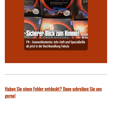
Haben Sie einen Fehler entdeckt? Dann schreiben Sie uns
gerne!