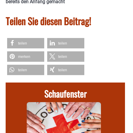
bereits den Anfang gemacht
Teilen Sie diesen Beitrag!
teilen
teilen
merken
teilen
teilen
teilen
Schaufenster