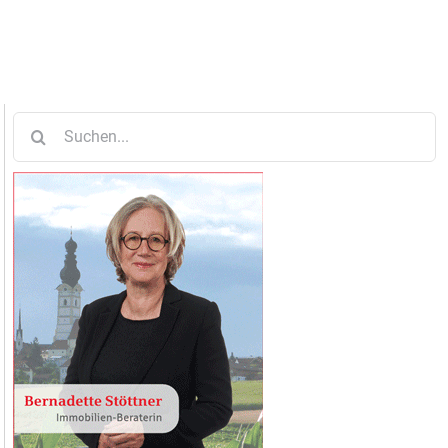
Suche
nach: