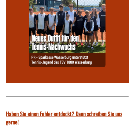
Haben Sie einen Fehler entdeckt? Dann schreiben Sie uns
gerne!