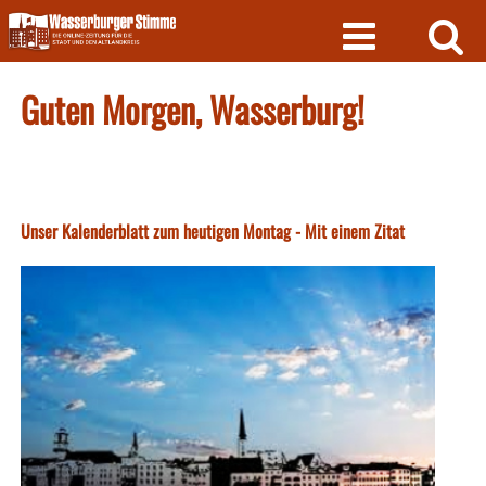
Skip
to
content
Guten Morgen, Wasserburg!
Unser Kalenderblatt zum heutigen Montag - Mit einem Zitat