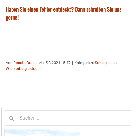
Haben Sie einen Fehler entdeckt? Dann schreiben Sie uns
gerne!
Von
Renate Drax
|
Mo. 5.8.2024 - 5:47
|
Kategorien:
Schlagzeilen
,
Wasserburg aktuell
|
Suche
nach: