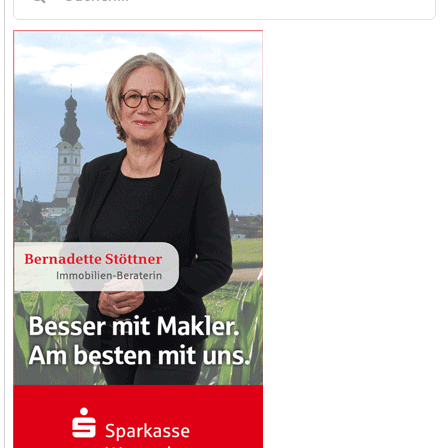
nach: