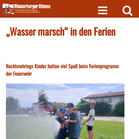
Skip
to
content
„Wasser marsch“ in den Ferien
Rechtmehrings Kinder hatten viel Spaß beim Ferienprogramm
der Feuerwehr