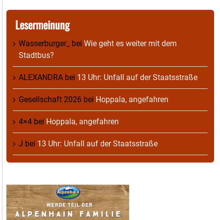
Lesermeinung
Wasserburger_
bei
Wie geht es weiter mit dem
Stadtbus?
ALEXANDRA
bei
13 Uhr: Unfall auf der Staatsstraße
Gesellschaft 2026
bei
Hoppala, angefahren
4×4
bei
Hoppala, angefahren
J
bei
13 Uhr: Unfall auf der Staatsstraße