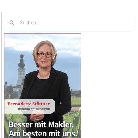
Suche
nach: