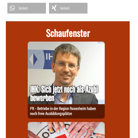
teilen
teilen
Schaufenster