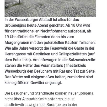
In der Wasserburger Altstadt ist alles für das
Großereignis heute Abend gerichtet. Ab 18 Uhr wird
für den traditionellen Nachtflohmarkt aufgebaut, ab
19 Uhr dürfen die Fieranten dann bis zum
Morgengrauen mit den potenziellen Käufern feilschen.
Wie alle Jahre versorgt die Feuerwehr die Gäste in der
Herrengasse mit Getränken und Grillspezialitäten (auf
dem Foto links). Am Infowagen in der Salzsenderzeile
stehen die Helfer des Veranstalters (Theaterkreis
Wasserburg) den Besuchern mit Rat und Tat zur Seite.
Das Wetter soll einigermaßen halten, zumindest sind
keine größeren Gewitter angesagt.
Die Besucher und Standlleute können heuer übrigens
nicht über Altstadtbrücke anfahren, die ist
stadteinwärts wegen der Bauarbeiten in der