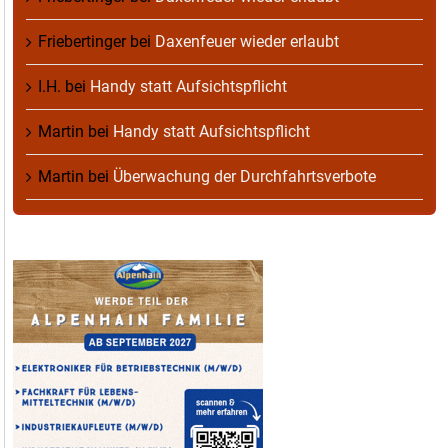
Friebertinger
bei
Daxenfeuer wieder erlaubt
I.H.
bei
Handy statt Aufsichtspflicht
Martin
bei
Handy statt Aufsichtspflicht
Martin
bei
Überwachung der Durchfahrtsverbote