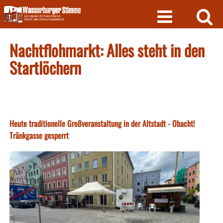
Skip
to
content
Nachtflohmarkt: Alles steht in den
Startlöchern
Heute traditionelle Großveranstaltung in der Altstadt - Obacht!
Tränkgasse gesperrt