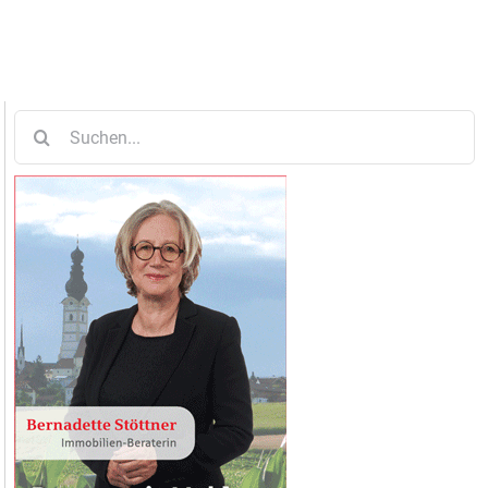
Suche
nach: