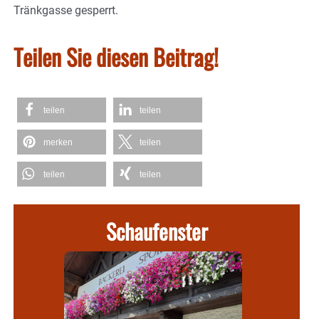
Tränkgasse gesperrt.
Teilen Sie diesen Beitrag!
teilen
teilen
merken
teilen
teilen
teilen
Schaufenster