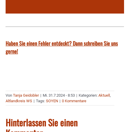
Haben Sie einen Fehler entdeckt? Dann schreiben Sie uns
gerne!
Von
Tanja Geidobler
|
Mi. 31.7.2024 - 8:53
|
Kategorien:
Aktuell
,
Altlandkreis WS
|
Tags:
SOYEN
|
0 Kommentare
Hinterlassen Sie einen