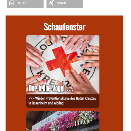
teilen
teilen
Schaufenster