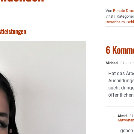
Von
Renate Drax
7:48
|
Kategorie
Rosenheim
,
Schl
stleistungen
6 Komme
Michael
31. Juli
Hat das Arb
Ausbildungsp
sucht dringe
öffentlichen
Akelei
31.
Antworte
geben 