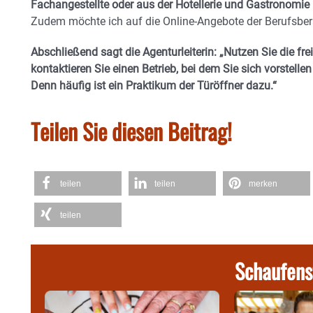
Fachangestellte oder aus der Hotellerie und Gastronomie
Zudem möchte ich auf die Online-Angebote der Berufsber
Abschließend sagt die Agenturleiterin: „Nutzen Sie die fre
kontaktieren Sie einen Betrieb, bei dem Sie sich vorstelle
Denn häufig ist ein Praktikum der Türöffner dazu.“
Teilen Sie diesen Beitrag!
teilen
teilen
merken
teilen
Schaufens