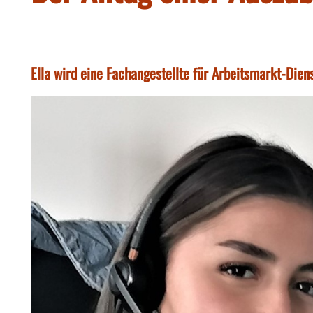
Ella wird eine Fachangestellte für Arbeitsmarkt-Dien