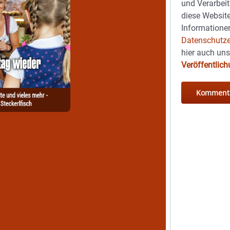
und Verarbeit
diese Website
Informationen
Datenschutze
hier auch un
Veröffentlic