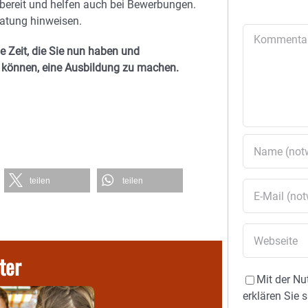
bereit und helfen auch bei Bewerbungen.
atung hinweisen.
Kommentar
ie Zeit, die Sie nun haben und
n können, eine
Ausbildung zu machen.
teilen
teilen
ter
Mit der Nu
erklären Sie 