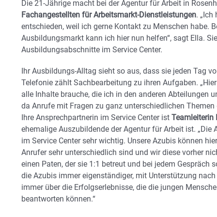
Die 21-Jährige macht bei der Agentur für Arbeit in Rosen
Fachangestellten für Arbeitsmarkt-Dienstleistungen
. „Ich
entschieden, weil ich gerne Kontakt zu Menschen habe. B
Ausbildungsmarkt kann ich hier nun helfen“, sagt Ella. Sie
Ausbildungsabschnitte im Service Center.
Ihr Ausbildungs-Alltag sieht so aus, dass sie jeden Tag vo
Telefonie zählt Sachbearbeitung zu ihren Aufgaben. „Hier 
alle Inhalte brauche, die ich in den anderen Abteilungen 
da Anrufe mit Fragen zu ganz unterschiedlichen Themen d
Ihre Ansprechpartnerin im Service Center ist
Teamleiterin
ehemalige Auszubildende der Agentur für Arbeit ist. „Die
im Service Center sehr wichtig. Unsere Azubis können hier 
Anrufer sehr unterschiedlich sind und wir diese vorher ni
einen Paten, der sie 1:1 betreut und bei jedem Gespräch s
die Azubis immer eigenständiger, mit Unterstützung nach 
immer über die Erfolgserlebnisse, die die jungen Mensch
beantworten können.“