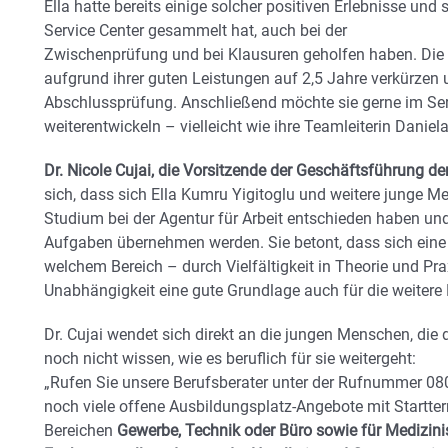
Ella hatte bereits einige solcher positiven Erlebnisse und 
Service Center gesammelt hat, auch bei der
Zwischenprüfung und bei Klausuren geholfen haben. Die 
aufgrund ihrer guten Leistungen auf 2,5 Jahre verkürzen
Abschlussprüfung. Anschließend möchte sie gerne im Serv
weiterentwickeln – vielleicht wie ihre Teamleiterin Danie
Dr. Nicole Cujai, die Vorsitzende der Geschäftsführung d
sich, dass sich Ella Kumru Yigitoglu und weitere junge M
Studium bei der Agentur für Arbeit entschieden haben und
Aufgaben übernehmen werden. Sie betont, dass sich eine b
welchem Bereich – durch Vielfältigkeit in Theorie und Pra
Unabhängigkeit eine gute Grundlage auch für die weitere 
Dr. Cujai wendet sich direkt an die jungen Menschen, di
noch nicht wissen, wie es beruflich für sie weitergeht:
„Rufen Sie unsere Berufsberater unter der Rufnummer 080
noch viele offene Ausbildungsplatz-Angebote mit Startter
Bereichen
Gewerbe, Technik oder Büro sowie für Medizin