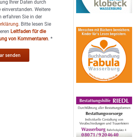
ung Ihrer Daten durch
 einverstanden. Weitere
 erfahren Sie in der
rklärung.
Bitte lesen Sie
seren
Leitfaden für die
hung von Kommentaren
.
*