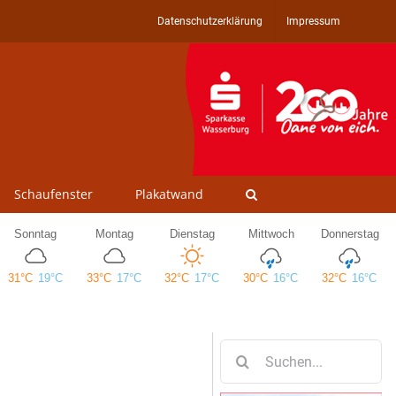
Datenschutzerklärung
Impressum
Schaufenster
Plakatwand
Suche
nach: