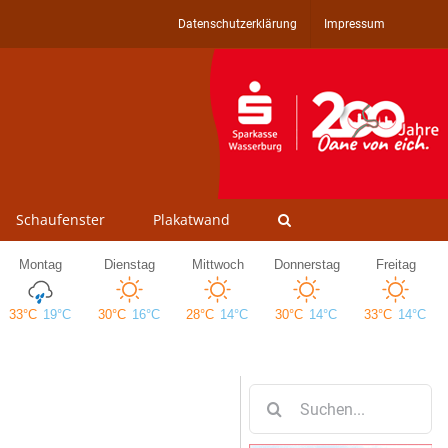
Datenschutzerklärung
Impressum
Schaufenster
Plakatwand
Suche
nach: