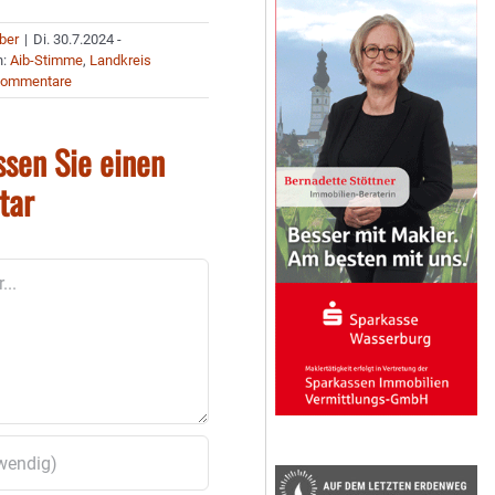
uber
|
Di. 30.7.2024 -
n:
Aib-Stimme
,
Landkreis
Kommentare
ssen Sie einen
tar