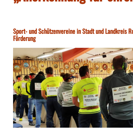
Sport- und Schützenvereine in Stadt und Landkreis 
Förderung