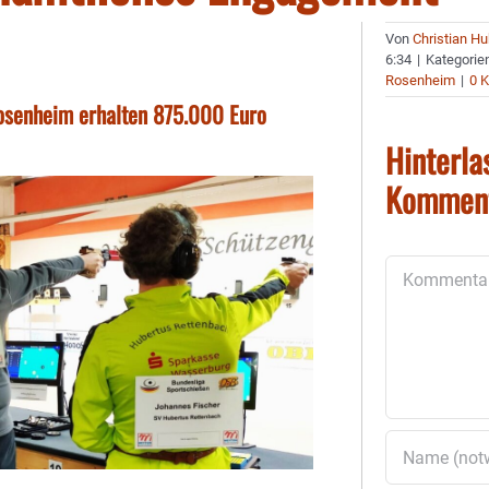
Von
Christian H
6:34
|
Kategorie
Rosenheim
|
0 
Rosenheim erhalten 875.000 Euro
Hinterla
Kommen
Kommentar