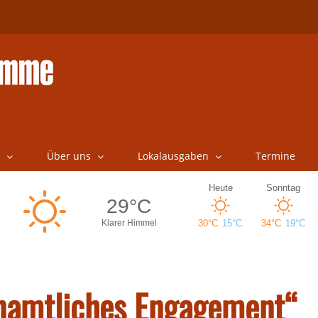
Über uns
Lokalausgaben
Termine
namtliches Engagement“