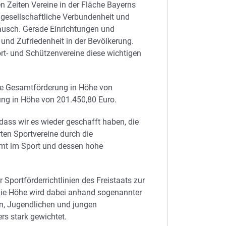
en Zeiten Vereine in der Fläche Bayerns
n gesellschaftliche Verbundenheit und
ausch. Gerade Einrichtungen und
und Zufriedenheit in der Bevölkerung.
rt- und Schützenvereine diese wichtigen
ne Gesamtförderung in Höhe von
ung in Höhe von 201.450,80 Euro.
dass wir es wieder geschafft haben, die
ten Sportvereine durch die
amt im Sport und dessen hohe
Sportförderrichtlinien des Freistaats zur
 Die Höhe wird dabei anhand sogenannter
ern, Jugendlichen und jungen
s stark gewichtet.