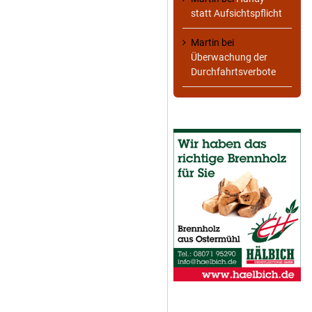
statt Aufsichtspflicht
Martin
bei
Überwachung der
Durchfahrtsverbote