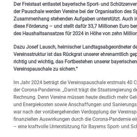
Der Freistaat entlastet bayerische Sport- und Schützenve
der Pauschale werden Vereine bei der Organisation des Sp
Zusammenhang stehenden Aufgaben unterstützt. Auch in 
diese Förderung – und stellt dafür 33,7 Millionen Euro be
des Haushaltsansatzes für 2024 in Höhe von zehn Millio
Dazu Josef Lausch, heimischer Landtagsabgeordneter der 
Vereinsstruktur ist das Rückgrat unserer ehrenamtlich gep
richtig und wichtig, das Fortbestehen unserer bayerischen
Vereinspauschale zu sichern.“
Im Jahr 2024 beträgt die Vereinspauschale erstmals 40 Ce
der Corona-Pandemie. „Damit trägt die Staatsregierung 
Rechnung. Denn Vereine müssen heute deutlich mehr Ge
und Energiekosten sowie Anschaffungen und Sanieru
war nach der vorübergehenden Verdopplung der Vereinsp
finanziellen Auswirkungen durch die Corona-Pandemie e
– eine kraftvolle Unterstützung für Bayerns Sport- und Sc