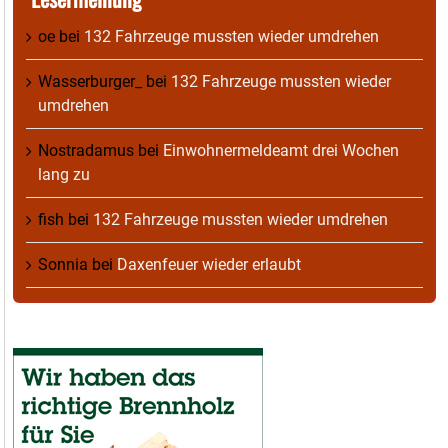
oe
bei
132 Fahrzeuge mussten wieder umdrehen
Wasserburger_
bei
132 Fahrzeuge mussten wieder
umdrehen
Nostradamus
bei
Einwohnermeldeamt drei Wochen
lang zu
fish
bei
132 Fahrzeuge mussten wieder umdrehen
Sonnia
bei
Daxenfeuer wieder erlaubt