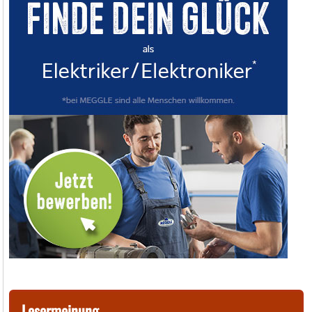
Lesermeinung