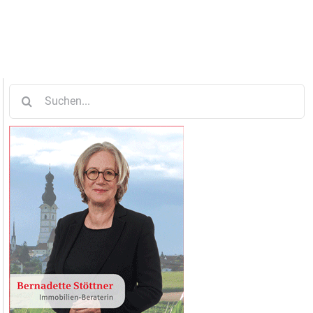
Suche
nach: