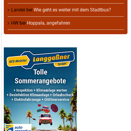
Landei
bei
Wie geht es weiter mit dem Stadtbus?
HW
bei
Hoppala, angefahren