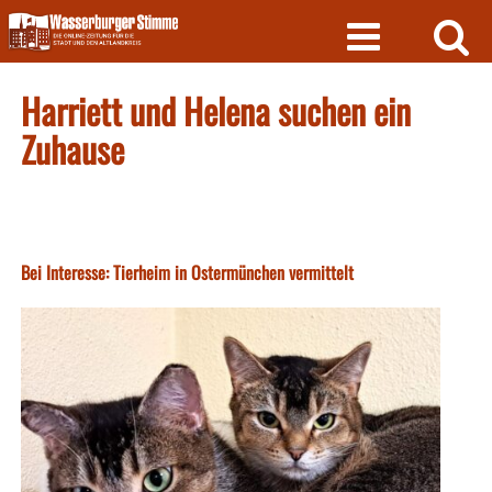
Skip
to
content
Harriett und Helena suchen ein
Zuhause
Bei Interesse: Tierheim in Ostermünchen vermittelt