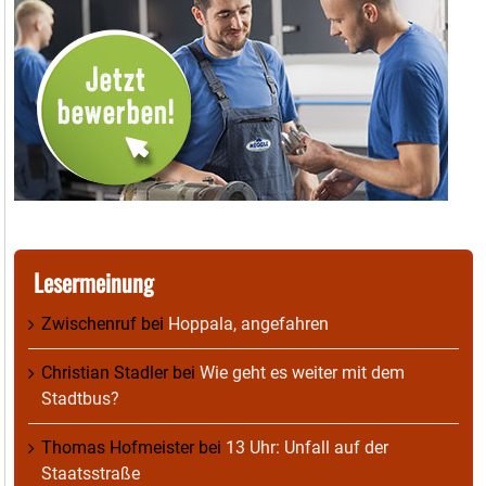
Lesermeinung
Zwischenruf
bei
Hoppala, angefahren
Christian Stadler
bei
Wie geht es weiter mit dem
Stadtbus?
Thomas Hofmeister
bei
13 Uhr: Unfall auf der
Staatsstraße