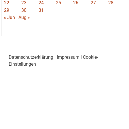
22
23
24
25
26
27
28
29
30
31
« Jun
Aug »
Datenschutzerklärung
|
Impressum
|
Cookie-
Einstellungen