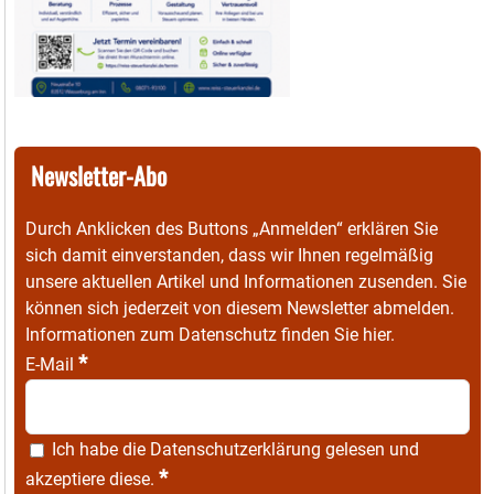
Newsletter-Abo
Durch Anklicken des Buttons „Anmelden“ erklären Sie
sich damit einverstanden, dass wir Ihnen regelmäßig
unsere aktuellen Artikel und Informationen zusenden. Sie
können sich jederzeit von diesem Newsletter abmelden.
Informationen zum Datenschutz finden Sie
hier
.
*
E-Mail
Ich habe die
Datenschutzerklärung
gelesen und
*
akzeptiere diese.