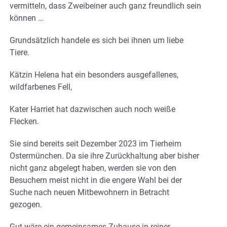
vermitteln, dass Zweibeiner auch ganz freundlich sein
können …
Grundsätzlich handele es sich bei ihnen um liebe
Tiere.
Kätzin Helena hat ein besonders ausgefallenes,
wildfarbenes Fell,
Kater Harriet hat dazwischen auch noch weiße
Flecken.
Sie sind bereits seit Dezember 2023 im Tierheim
Ostermünchen. Da sie ihre Zurückhaltung aber bisher
nicht ganz abgelegt haben, werden sie von den
Besuchern meist nicht in die engere Wahl bei der
Suche nach neuen Mitbewohnern in Betracht
gezogen.
Gut wäre ein gemeinsames Zuhause in reiner