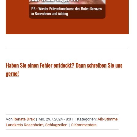
Haben Sie einen Fehler entdeckt? Dann schreiben Sie uns
gerne!
Von
Renate Drax
|
Mo. 29.7.2024 - 8:01
|
Kategorien:
Aib-Stimme
,
Landkreis Rosenheim
,
Schlagzeilen
|
0 Kommentare