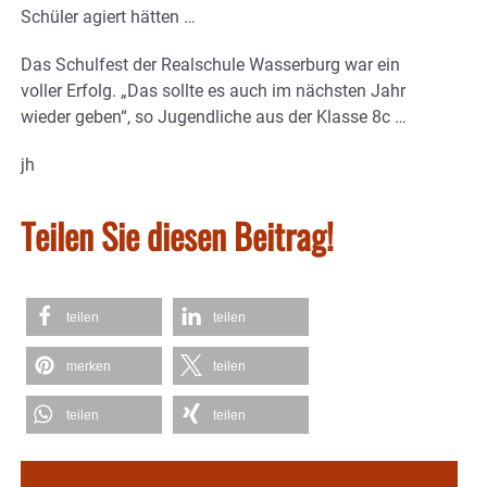
Schüler agiert hätten …
Das Schulfest der Realschule Wasserburg war ein
voller Erfolg. „Das sollte es auch im nächsten Jahr
wieder geben“, so Jugendliche aus der Klasse 8c …
jh
Teilen Sie diesen Beitrag!
teilen
teilen
merken
teilen
teilen
teilen