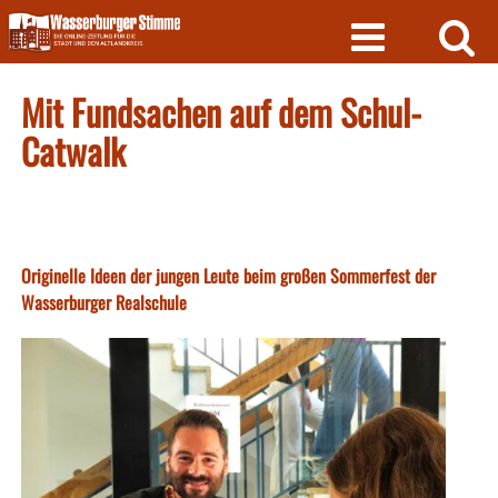
Skip
to
content
Mit Fundsachen auf dem Schul-
Catwalk
Originelle Ideen der jungen Leute beim großen Sommerfest der
Wasserburger Realschule