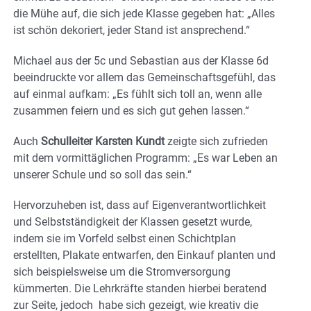
die Mühe auf, die sich jede Klasse gegeben hat: „Alles
ist schön dekoriert, jeder Stand ist ansprechend.“
Michael aus der 5c und Sebastian aus der Klasse 6d
beeindruckte vor allem das Gemeinschaftsgefühl, das
auf einmal aufkam: „Es fühlt sich toll an, wenn alle
zusammen feiern und es sich gut gehen lassen.“
Auch
Schulleiter Karsten Kundt
zeigte sich zufrieden
mit dem vormittäglichen Programm: „Es war Leben an
unserer Schule und so soll das sein.“
Hervorzuheben ist, dass auf Eigenverantwortlichkeit
und Selbstständigkeit der Klassen gesetzt wurde,
indem sie im Vorfeld selbst einen Schichtplan
erstellten, Plakate entwarfen, den Einkauf planten und
sich beispielsweise um die Stromversorgung
kümmerten. Die Lehrkräfte standen hierbei beratend
zur Seite, jedoch habe sich gezeigt, wie kreativ die