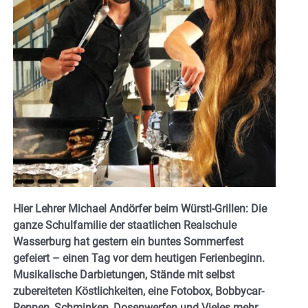
Hier Lehrer Michael Andörfer beim Würstl-Grillen: Die
ganze Schulfamilie der staatlichen Realschule
Wasserburg hat gestern ein buntes Sommerfest
gefeiert – einen Tag vor dem heutigen Ferienbeginn.
Musikalische Darbietungen, Stände mit selbst
zubereiteten Köstlichkeiten, eine Fotobox, Bobbycar-
Rennen, Schminken, Dosenwerfen und Vieles mehr