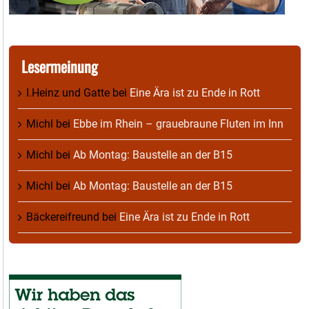
Lesermeinung
I.Heinz und Gatte
bei
Eine Ära ist zu Ende in Rott
Michl
bei
Ebbe im Rhein – grauebraune Fluten im Inn
Michl
bei
Ab Montag: Baustelle an der B15
Michl
bei
Ab Montag: Baustelle an der B15
Bäckereifreund
bei
Eine Ära ist zu Ende in Rott