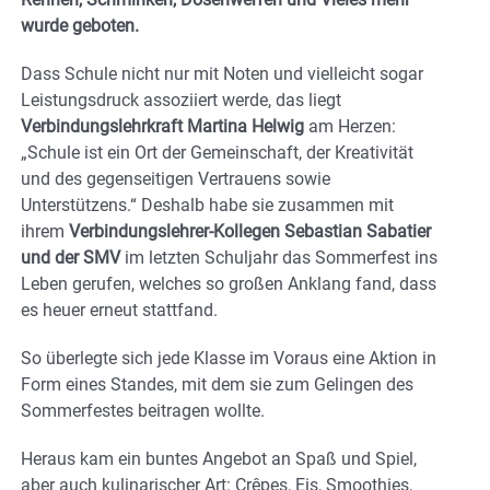
wurde geboten.
Dass Schule nicht nur mit Noten und vielleicht sogar
Leistungsdruck assoziiert werde, das liegt
Verbindungslehrkraft Martina Helwig
am Herzen:
„Schule ist ein Ort der Gemeinschaft, der Kreativität
und des gegenseitigen Vertrauens sowie
Unterstützens.“ Deshalb habe sie zusammen mit
ihrem
Verbindungslehrer-Kollegen Sebastian Sabatier
und der SMV
im letzten Schuljahr das Sommerfest ins
Leben gerufen, welches so großen Anklang fand, dass
es heuer erneut stattfand.
So überlegte sich jede Klasse im Voraus eine Aktion in
Form eines Standes, mit dem sie zum Gelingen des
Sommerfestes beitragen wollte.
Heraus kam ein buntes Angebot an Spaß und Spiel,
aber auch kulinarischer Art: Crêpes, Eis, Smoothies,