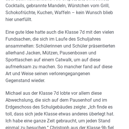
Cocktails, gebrannte Mandeln, Würstchen vom Grill,
Schokofrüchte, Kuchen, Waffeln – kein Wunsch blieb
hier unerfüllt.
Eine gute Idee hatte auch die Klasse 7d mit den vielen
Fundsachen, die sich im Laufe des Schuljahres
ansammelten: Schülerinnen und Schüler präsentierten
allerhand Jacken, Mützen, Pausenboxen und
Sporttaschen auf einem Catwalk, um auf diese
aufmerksam zu machen. So mancher fand auf diese
Art und Weise seinen verlorengegangenen
Gegenstand wieder.
Michael aus der Klasse 7d lobte vor allem diese
Abwechslung, die sich auf dem Pausenhof und im
Erdgeschoss des Schulgebäudes zeigte: „Ich finde es
toll, dass sich jede Klasse etwas anderes überlegt hat.
Ich habe eine ganze Zeit gebraucht, um jeden Stand
einmal zu besuchen.“ Christoph aus der Klasse 9b fiel