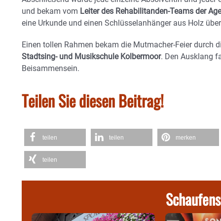
und bekam vom
Leiter des Rehabilitanden-Teams der Agen
eine Urkunde und einen Schlüsselanhänger aus Holz überr
Einen tollen Rahmen bekam die Mutmacher-Feier durch d
Stadtsing- und Musikschule Kolbermoor
. Den Ausklang f
Beisammensein.
Teilen Sie diesen Beitrag!
teilen
teilen
merken
teilen
Schaufens