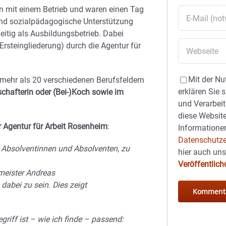
ion mit einem Betrieb und waren einen Tag
und sozialpädagogische Unterstützung
zeitig als Ausbildungsbetrieb. Dabei
Ersteingliederung) durch die Agentur für
Mit der Nu
mehr als 20 verschiedenen Berufsfeldern
erklären Sie 
schafterin oder (Bei-)Koch sowie im
und Verarbeit
diese Website
er Agentur für Arbeit Rosenheim
:
Informationen
Datenschutze
be Absolventinnen und Absolventen, zu
hier auch un
Veröffentlic
rmeister Andreas
dabei zu sein. Dies zeigt
riff ist – wie ich finde – passend: