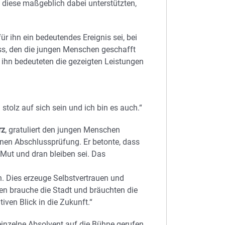
 diese maßgeblich dabei unterstützten,
r ihn ein bedeutendes Ereignis sei, bei
uss, den die jungen Menschen geschafft
 ihn bedeuteten die gezeigten Leistungen
stolz auf sich sein und ich bin es auch.“
rz
, gratuliert den jungen Menschen
nen Abschlussprüfung. Er betonte, dass
 Mut und dran bleiben sei. Das
n. Dies erzeuge Selbstvertrauen und
n brauche die Stadt und bräuchten die
iven Blick in die Zukunft.“
einzelne Absolvent auf die Bühne gerufen