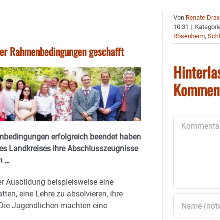
Von
Renate Drax
10:31
|
Kategori
Rosenheim
,
Schl
iger Rahmenbedingungen geschafft
Hinterla
Kommen
Kommentar
menbedingungen erfolgreich beendet haben
es Landkreises ihre Abschlusszeugnisse
m …
er Ausbildung beispielsweise eine
ten, eine Lehre zu absolvieren, ihre
 Die Jugendlichen machten eine