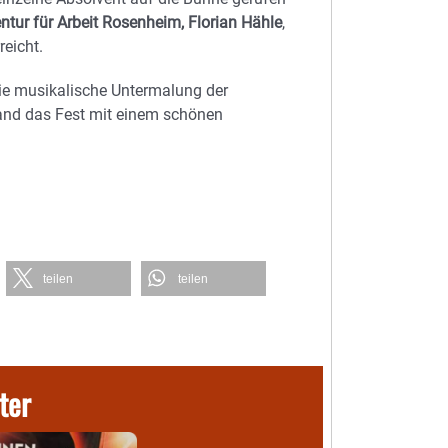
tur für Arbeit Rosenheim, Florian Hähle
,
eicht.
ie musikalische Untermalung der
and das Fest mit einem schönen
teilen
teilen
ter