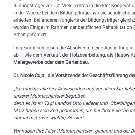
Bildungsträger vor Ort. Viele lernten in direkter Kooperat
in der Woche bei dem Bildungsträger, wo sie schulische 
erhielten. Bei anderen fungierte der Bildungsträger gleich
wurden Einige im Rahmen der beruflichen Rehabilitation (
Arbeit gefördert.
Insgesamt schlossen die Absolventen eine Ausbildung in 
ab – wie dem
Verkauf, der Holzbearbeitung, als Hauswirt
Malergewerbe oder dem Gartenbau.
Dr. Nicole Cujai, die Vorsitzende der Geschäftsführung d
„Ich möchte alle hier Anwesenden und vor
allem Sie, lie
unserer Mutmacherfeier begrüßen,
denn es ist Ihr Tag! Landrat Otto Lederer und Oberbürge
März haben sich Zeit genommen, um bei Ihrer Feier heute 
einmal mehr, wie wichtig Sie sind.
Wir haben Ihre Feier „Mutmacherfeier“ genannt und der Beg