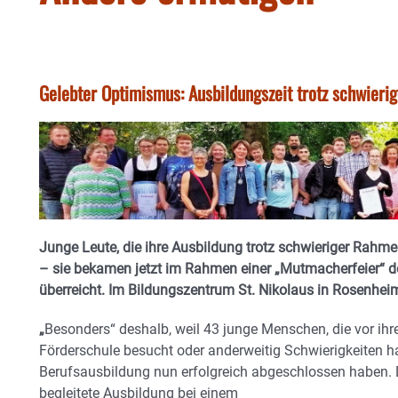
Gelebter Optimismus: Ausbildungszeit trotz schwier
Junge Leute, die ihre Ausbildung trotz schwieriger Rah
– sie bekamen jetzt im Rahmen einer „Mutmacherfeier“ d
überreicht. Im Bildungszentrum St. Nikolaus in Rosenhei
„
Besonders“ deshalb, weil 43 junge Menschen, die vor ihr
Förderschule besucht oder anderweitig Schwierigkeiten hat
Berufsausbildung nun erfolgreich abgeschlossen haben.
begleitete Ausbildung bei einem