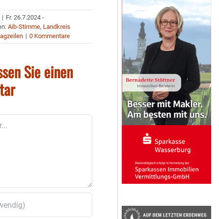
|
Fr. 26.7.2024 -
en:
Aib-Stimme
,
Landkreis
agzeilen
|
0 Kommentare
ssen Sie einen
tar