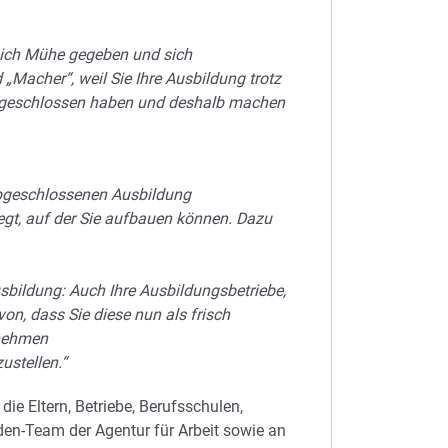
 sich Mühe gegeben und sich
„Macher“, weil Sie Ihre Ausbildung trotz
abgeschlossen haben und deshalb machen
abgeschlossenen Ausbildung
legt, auf der Sie aufbauen können. Dazu
usbildung: Auch Ihre Ausbildungsbetriebe,
avon, dass Sie diese nun als frisch
rnehmen
ustellen.“
ie Eltern, Betriebe, Berufsschulen,
den-Team der Agentur für Arbeit sowie an