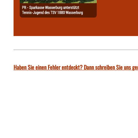
Haben Sie einen Fehler entdeckt? Dann schreiben Sie uns ge