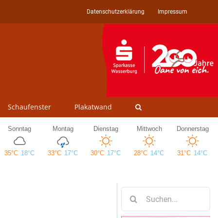
Datenschutzerklärung
Impressum
Schaufenster
Plakatwand
Suche
nach: