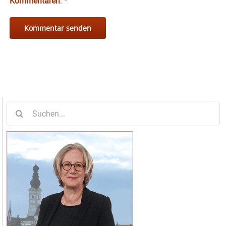
Kommentaren
.
*
Suche
nach: