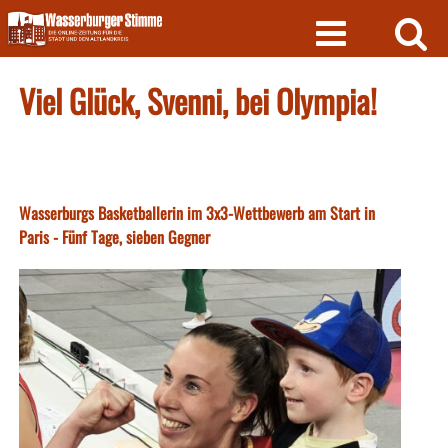
Skip
to
content
Viel Glück, Svenni, bei Olympia!
Wasserburgs Basketballerin im 3x3-Wettbewerb am Start in
Paris - Fünf Tage, sieben Gegner