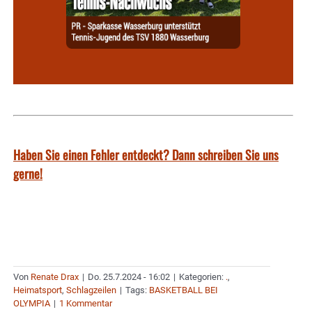
Haben Sie einen Fehler entdeckt? Dann schreiben Sie uns
gerne!
Von
Renate Drax
|
Do. 25.7.2024 - 16:02
|
Kategorien:
.
,
Heimatsport
,
Schlagzeilen
|
Tags:
BASKETBALL BEI
OLYMPIA
|
1 Kommentar