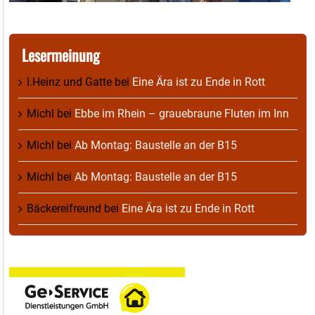
Lesermeinung
I.Heinz und Gatte
bei
Eine Ära ist zu Ende in Rott
Michl
bei
Ebbe im Rhein – grauebraune Fluten im Inn
Michl
bei
Ab Montag: Baustelle an der B15
Michl
bei
Ab Montag: Baustelle an der B15
Bäckereifreund
bei
Eine Ära ist zu Ende in Rott