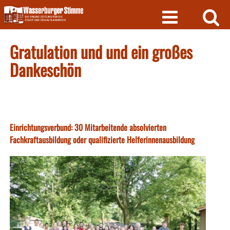
Skip
to
content
Gratulation und und ein großes
Dankeschön
Einrichtungsverbund: 30 Mitarbeitende absolvierten
Fachkraftausbildung oder qualifizierte Helferinnenausbildung