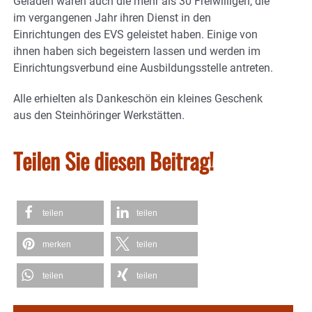
Geladen waren auch die mehr als 30 Freiwilligen, die
im vergangenen Jahr ihren Dienst in den
Einrichtungen des EVS geleistet haben. Einige von
ihnen haben sich begeistern lassen und werden im
Einrichtungsverbund eine Ausbildungsstelle antreten.
Alle erhielten als Dankeschön ein kleines Geschenk
aus den Steinhöringer Werkstätten.
Teilen Sie diesen Beitrag!
teilen
teilen
merken
teilen
teilen
teilen