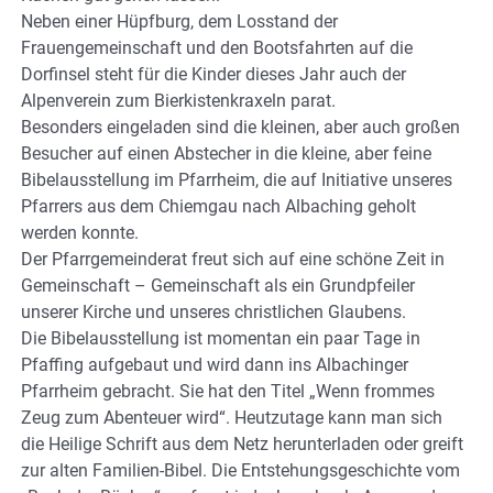
Neben einer Hüpfburg, dem Losstand der
Frauengemeinschaft und den Bootsfahrten auf die
Dorfinsel steht für die Kinder dieses Jahr auch der
Alpenverein zum Bierkistenkraxeln parat.
Besonders eingeladen sind die kleinen, aber auch großen
Besucher auf einen Abstecher in die kleine, aber feine
Bibelausstellung im Pfarrheim, die auf Initiative unseres
Pfarrers aus dem Chiemgau nach Albaching geholt
werden konnte.
Der Pfarrgemeinderat freut sich auf eine schöne Zeit in
Gemeinschaft – Gemeinschaft als ein Grundpfeiler
unserer Kirche und unseres christlichen Glaubens.
Die Bibelausstellung ist momentan ein paar Tage in
Pfaffing aufgebaut und wird dann ins Albachinger
Pfarrheim gebracht. Sie hat den Titel „Wenn frommes
Zeug zum Abenteuer wird“. Heutzutage kann man sich
die Heilige Schrift aus dem Netz herunterladen oder greift
zur alten Familien-Bibel. Die Entstehungsgeschichte vom