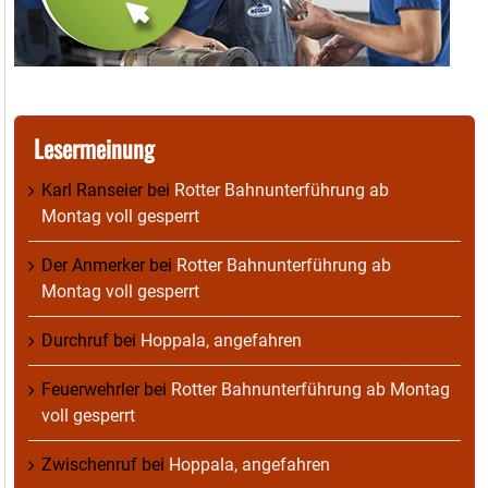
Lesermeinung
Karl Ranseier
bei
Rotter Bahnunterführung ab
Montag voll gesperrt
Der Anmerker
bei
Rotter Bahnunterführung ab
Montag voll gesperrt
Durchruf
bei
Hoppala, angefahren
Feuerwehrler
bei
Rotter Bahnunterführung ab Montag
voll gesperrt
Zwischenruf
bei
Hoppala, angefahren