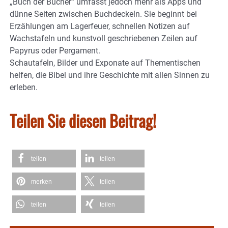
„Buch der Bücher“ umfasst jedoch mehr als Apps und
dünne Seiten zwischen Buchdeckeln. Sie beginnt bei
Erzählungen am Lagerfeuer, schnellen Notizen auf
Wachstafeln und kunstvoll geschriebenen Zeilen auf
Papyrus oder Pergament.
Schautafeln, Bilder und Exponate auf Thementischen
helfen, die Bibel und ihre Geschichte mit allen Sinnen zu
erleben.
Teilen Sie diesen Beitrag!
teilen
teilen
merken
teilen
teilen
teilen