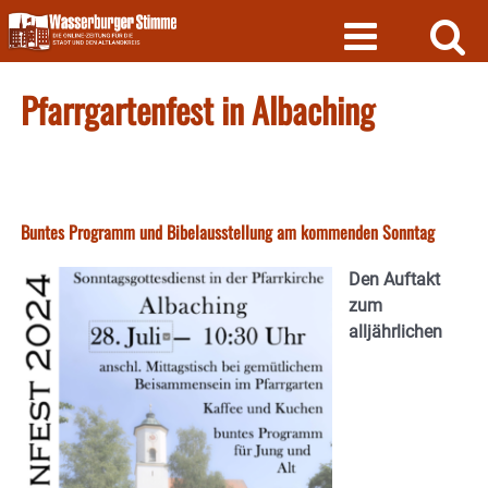
Skip
to
content
Pfarrgartenfest in Albaching
Buntes Programm und Bibelausstellung am kommenden Sonntag
Den Auftakt
zum
alljährlichen