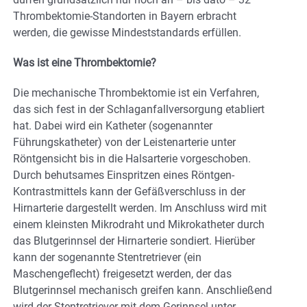
Thrombektomie-Standorten in Bayern erbracht
werden, die gewisse Mindeststandards erfüllen.
Was ist eine Thrombektomie?
Die mechanische Thrombektomie ist ein Verfahren,
das sich fest in der Schlaganfallversorgung etabliert
hat. Dabei wird ein Katheter (sogenannter
Führungskatheter) von der Leistenarterie unter
Röntgensicht bis in die Halsarterie vorgeschoben.
Durch behutsames Einspritzen eines Röntgen-
Kontrastmittels kann der Gefäßverschluss in der
Hirnarterie dargestellt werden. Im Anschluss wird mit
einem kleinsten Mikrodraht und Mikrokatheter durch
das Blutgerinnsel der Hirnarterie sondiert. Hierüber
kann der sogenannte Stentretriever (ein
Maschengeflecht) freigesetzt werden, der das
Blutgerinnsel mechanisch greifen kann. Anschließend
wird der Stentretriever mit dem Gerinnsel unter