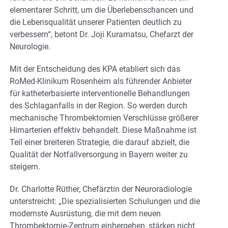
elementarer Schritt, um die Überlebenschancen und
die Lebensqualität unserer Patienten deutlich zu
verbessern“, betont Dr. Joji Kuramatsu, Chefarzt der
Neurologie.
Mit der Entscheidung des KPA etabliert sich das
RoMed-Klinikum Rosenheim als führender Anbieter
für katheterbasierte interventionelle Behandlungen
des Schlaganfalls in der Region. So werden durch
mechanische Thrombektomien Verschlüsse größerer
Hirnarterien effektiv behandelt. Diese Maßnahme ist
Teil einer breiteren Strategie, die darauf abzielt, die
Qualität der Notfallversorgung in Bayern weiter zu
steigern.
Dr. Charlotte Rüther, Chefärztin der Neuroradiologie
unterstreicht: „Die spezialisierten Schulungen und die
modernste Ausrüstung, die mit dem neuen
Thrombektomie-Zentrum einhergehen, stärken nicht