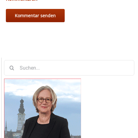
Suche
nach: