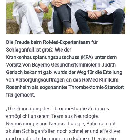
Die Freude beim RoMed-Expertenteam für
Schlaganfall ist groß: Wie der
Krankenhausplanungsausschuss (KPA) unter dem
Vorsitz von Bayerns Gesundheitsministerin Judith
Gerlach bekannt gab, wurde der Weg für die Erteilung
von Versorgungsaufträgen an das RoMed Klinikum
Rosenheim als sogenannter Thrombektomie-Standort
frei gemacht.
„Die Einrichtung des Thrombektomie-Zentrums
ermöglicht unserem Team aus Neurologie,
Neurochirurgie und Neuroradiologie, Patienten mit
akuten Schlaganfällen noch schneller und effektiver
rund um die Uhr behandeln zu können. Dies ist ein