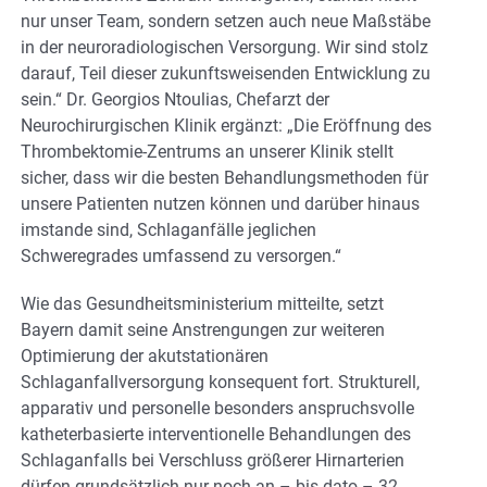
nur unser Team, sondern setzen auch neue Maßstäbe
in der neuroradiologischen Versorgung. Wir sind stolz
darauf, Teil dieser zukunftsweisenden Entwicklung zu
sein.“ Dr. Georgios Ntoulias, Chefarzt der
Neurochirurgischen Klinik ergänzt: „Die Eröffnung des
Thrombektomie-Zentrums an unserer Klinik stellt
sicher, dass wir die besten Behandlungsmethoden für
unsere Patienten nutzen können und darüber hinaus
imstande sind, Schlaganfälle jeglichen
Schweregrades umfassend zu versorgen.“
Wie das Gesundheitsministerium mitteilte, setzt
Bayern damit seine Anstrengungen zur weiteren
Optimierung der akutstationären
Schlaganfallversorgung konsequent fort. Strukturell,
apparativ und personelle besonders anspruchsvolle
katheterbasierte interventionelle Behandlungen des
Schlaganfalls bei Verschluss größerer Hirnarterien
dürfen grundsätzlich nur noch an – bis dato – 32