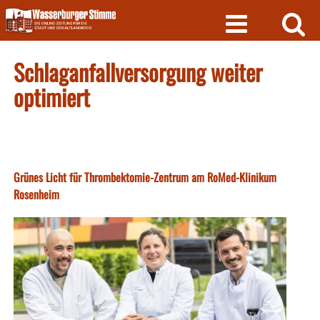
Skip
to
content
Schlaganfallversorgung weiter
optimiert
Grünes Licht für Thrombektomie-Zentrum am RoMed-Klinikum
Rosenheim