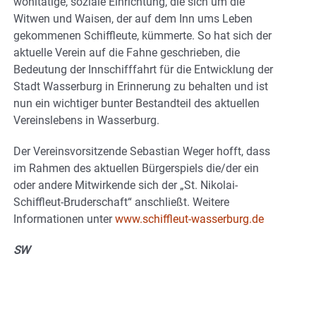
wohltätige, soziale Einrichtung, die sich um die
Witwen und Waisen, der auf dem Inn ums Leben
gekommenen Schiffleute, kümmerte. So hat sich der
aktuelle Verein auf die Fahne geschrieben, die
Bedeutung der Innschifffahrt für die Entwicklung der
Stadt Wasserburg in Erinnerung zu behalten und ist
nun ein wichtiger bunter Bestandteil des aktuellen
Vereinslebens in Wasserburg.
Der Vereinsvorsitzende Sebastian Weger hofft, dass
im Rahmen des aktuellen Bürgerspiels die/der ein
oder andere Mitwirkende sich der „St. Nikolai-
Schiffleut-Bruderschaft“ anschließt. Weitere
Informationen unter
www.schiffleut-wasserburg.de
SW