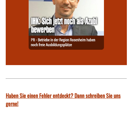
Haben Sie einen Fehler entdeckt? Dann schreiben Sie uns
gerne!