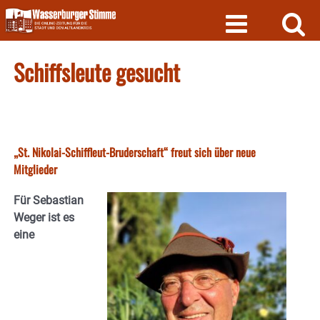
Skip
to
content
Schiffsleute gesucht
„St. Nikolai-Schiffleut-Bruderschaft“ freut sich über neue
Mitglieder
Für Sebastian
Weger ist es
eine