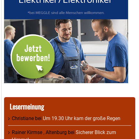
Lesermeinung
Christiane
bei
Um 19.30 Uhr kam der große Regen
Rainer Kirmse , Altenburg
bei
Sicherer Blick zum