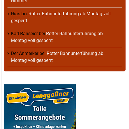
Himmel
Hias
bei
Rotter Bahnunterführung ab Montag voll
gesperrt
Karl Ranseier
bei
Rotter Bahnunterführung ab
Montag voll gesperrt
Der Anmerker
bei
Rotter Bahnunterführung ab
Montag voll gesperrt