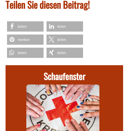
Teilen Sie diesen Beitrag!
teilen
teilen
merken
teilen
teilen
teilen
Schaufenster