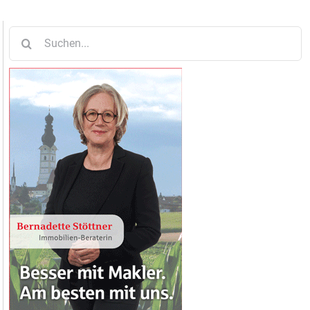
Suche
nach: