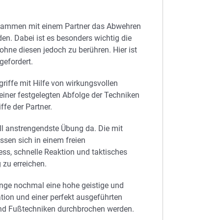
zusammen mit einem Partner das Abwehren
en. Dabei ist es besonders wichtig die
hne diesen jedoch zu berühren. Hier ist
efordert.
griffe mit Hilfe von wirkungsvollen
einer festgelegten Abfolge der Techniken
ffe der Partner.
ell anstrengendste Übung da. Die mit
sen sich in einem freien
ess, schnelle Reaktion und taktisches
 zu erreichen.
flinge nochmal eine hohe geistige und
tion und einer perfekt ausgeführten
und Fußtechniken durchbrochen werden.