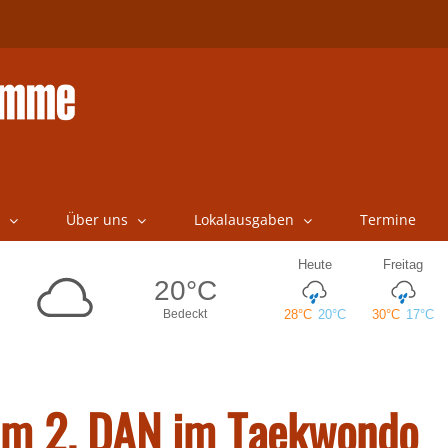
Über uns
Lokalausgaben
Termine
zum 2. DAN im Taekwondo