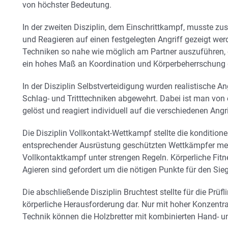
von höchster Bedeutung.
In der zweiten Disziplin, dem Einschrittkampf, musste 
und Reagieren auf einen festgelegten Angriff gezeigt werd
Techniken so nahe wie möglich am Partner auszuführen, o
ein hohes Maß an Koordination und Körperbeherrschung g
In der Disziplin Selbstverteidigung wurden realistische An
Schlag- und Tritttechniken abgewehrt. Dabei ist man von 
gelöst und reagiert individuell auf die verschiedenen Angri
Die Disziplin Vollkontakt-Wettkampf stellte die kondition
entsprechender Ausrüstung geschützten Wettkämpfer mes
Vollkontaktkampf unter strengen Regeln. Körperliche Fitn
Agieren sind gefordert um die nötigen Punkte für den Sieg
Die abschließende Disziplin Bruchtest stellte für die Prü
körperliche Herausforderung dar. Nur mit hoher Konzentra
Technik können die Holzbretter mit kombinierten Hand- 