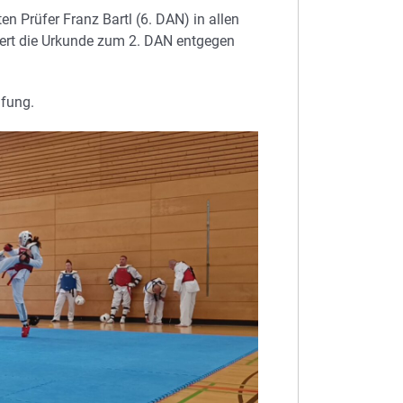
 Prüfer Franz Bartl (6. DAN) in allen
tert die Urkunde zum 2. DAN entgegen
üfung.