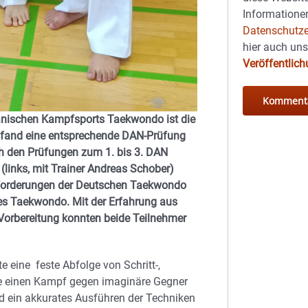
Informationen
Datenschutze
hier auch un
Veröffentlic
eanischen Kampfsports Taekwondo ist die
 fand eine entsprechende DAN-Prüfung
ch den Prüfungen zum 1. bis 3. DAN
(links, mit Trainer Andreas Schober)
forderungen der Deutschen Taekwondo
es Taekwondo. Mit der Erfahrung aus
orbereitung konnten beide Teilnehmer
e eine feste Abfolge von Schritt-,
he einen Kampf gegen imaginäre Gegner
nd ein akkurates Ausführen der Techniken