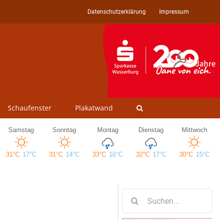
Datenschutzerklärung
Impressum
Schaufenster
Plakatwand
Suche
nach: