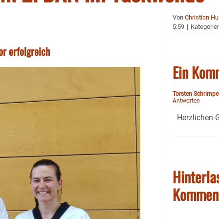
Von
Christian H
5:59
|
Kategorie
r erfolgreich
Ein Kom
Torsten Schrimpe
Antworten
Herzlichen 
Hinterla
Kommen