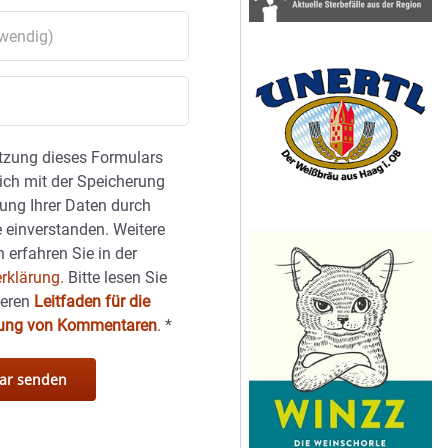
tzung dieses Formulars
sich mit der Speicherung
ung Ihrer Daten durch
 einverstanden. Weitere
 erfahren Sie in der
rklärung.
Bitte lesen Sie
seren
Leitfaden für die
hung von Kommentaren
.
*