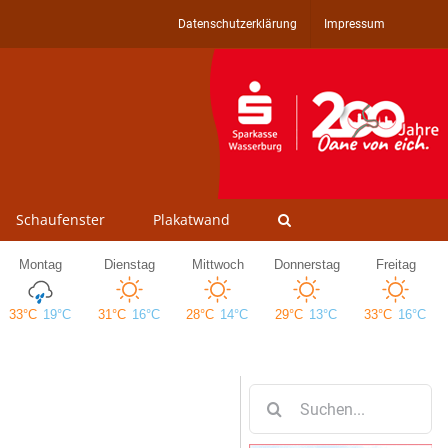
Datenschutzerklärung
Impressum
Schaufenster
Plakatwand
Suche
nach: