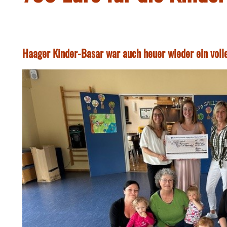
Haager Kinder-Basar war auch heuer wieder ein volle