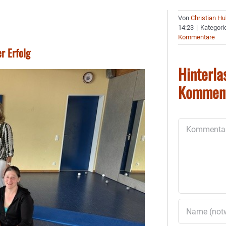
Von
Christian H
14:23
|
Kategori
Kommentare
r Erfolg
Hinterla
Kommen
Kommentar