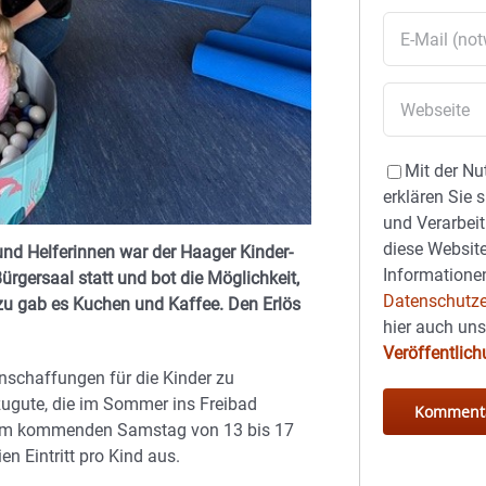
Mit der Nu
erklären Sie 
und Verarbeit
diese Website
 und Helferinnen war der Haager Kinder-
Informationen
ürgersaal statt und bot die Möglichkeit,
Datenschutze
zu gab es Kuchen und Kaffee. Den Erlös
hier auch un
Veröffentlic
nschaffungen für die Kinder zu
ugute, die im Sommer ins Freibad
 am kommenden Samstag von 13 bis 17
n Eintritt pro Kind aus.