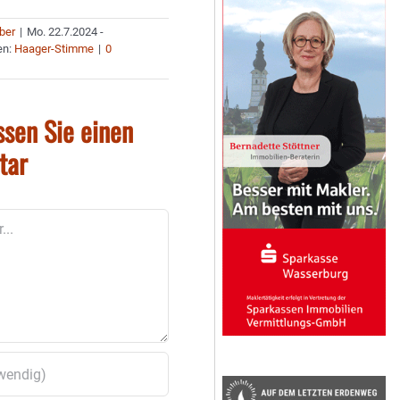
uber
|
Mo. 22.7.2024 -
en:
Haager-Stimme
|
0
ssen Sie einen
tar