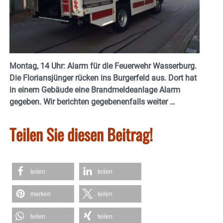
Montag, 14 Uhr: Alarm für die Feuerwehr Wasserburg.
Die Floriansjünger rücken ins Burgerfeld aus. Dort hat
in einem Gebäude eine Brandmeldeanlage Alarm
gegeben. Wir berichten gegebenenfalls weiter …
Teilen Sie diesen Beitrag!
teilen
teilen
merken
teilen
teilen
teilen