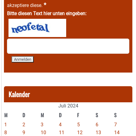
*
akzeptiere diese.
Bitte diesen Text hier unten eingeben:
Kalender
Juli 2024
M
D
M
D
F
S
S
1
2
3
4
5
6
7
8
9
10
11
12
13
14