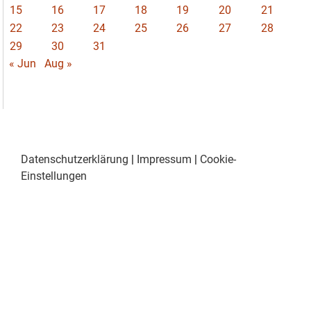
15
16
17
18
19
20
21
22
23
24
25
26
27
28
29
30
31
« Jun
Aug »
Datenschutzerklärung
|
Impressum
|
Cookie-
Einstellungen