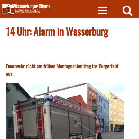
Skip
to
content
14 Uhr: Alarm in Wasserburg
Feuerwehr rückt am frühen Montagnachmittag ins Burgerfeld
aus