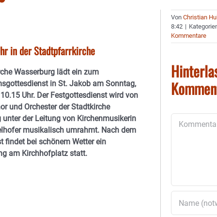
Von
Christian H
8:42
|
Kategorie
Kommentare
r in der Stadtpfarrkirche
Hinterla
rche Wasserburg lädt ein zum
Kommen
sgottesdienst in St. Jakob am Sonntag,
 10.15 Uhr. Der Festgottesdienst wird von
hor und Orchester der Stadtkirche
unter der Leitung von Kirchenmusikerin
Kommentar
elhofer musikalisch umrahmt. Nach dem
t findet bei schönem Wetter ein
g am Kirchhofplatz statt.