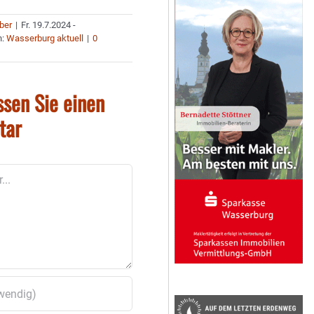
uber
|
Fr. 19.7.2024 -
n:
Wasserburg aktuell
|
0
ssen Sie einen
tar