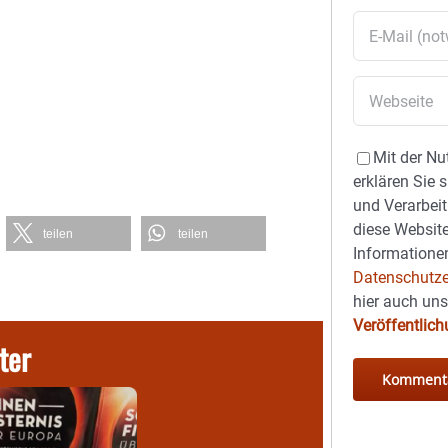
Mit der Nu
erklären Sie 
und Verarbeit
diese Website
teilen
teilen
Informationen
Datenschutze
hier auch un
Veröffentlic
ter