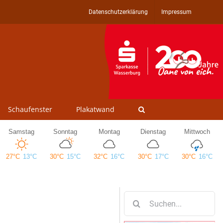
Datenschutzerklärung
Impressum
Schaufenster
Plakatwand
Suche
nach: