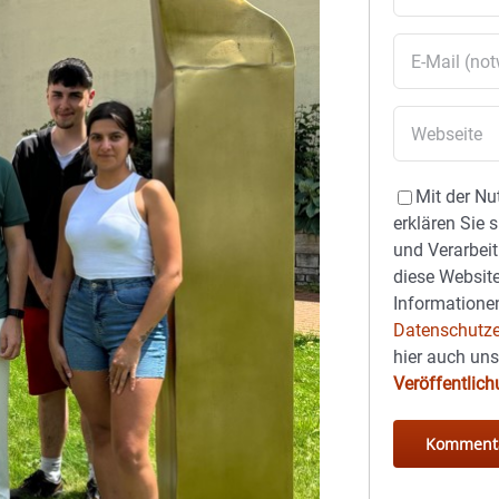
Mit der Nu
erklären Sie 
und Verarbeit
diese Website
Informationen
Datenschutze
hier auch un
Veröffentlic