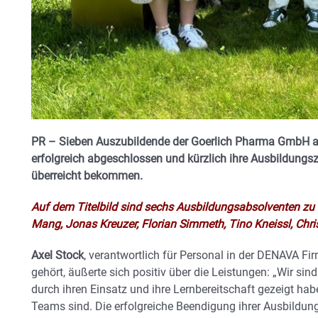
PR – Sieben Auszubildende der Goerlich Pharma GmbH a
erfolgreich abgeschlossen und kürzlich ihre Ausbildungsz
überreicht bekommen.
Auf dem Titelbild
sind sechs Ausbildungsabsolventen zu s
Mang, Jonas Kreuzer, Florian Simmeth, Tino Kneissl, Chr
Axel Stock
, verantwortlich für Personal in der DENAVA F
gehört, äußerte sich positiv über die Leistungen: „Wir sin
durch ihren Einsatz und ihre Lernbereitschaft gezeigt hab
Teams sind. Die erfolgreiche Beendigung ihrer Ausbildun