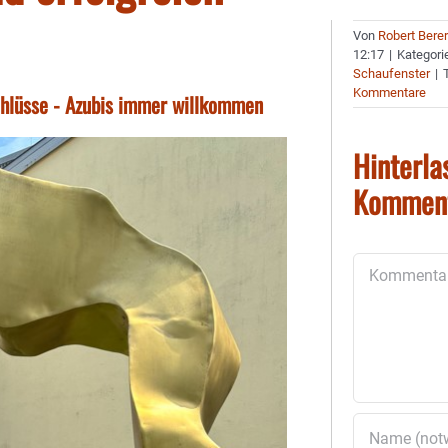
Von
Robert Bere
12:17
|
Kategori
Schaufenster
|
Kommentare
chlüsse - Azubis immer willkommen
Hinterla
Kommen
Kommentar