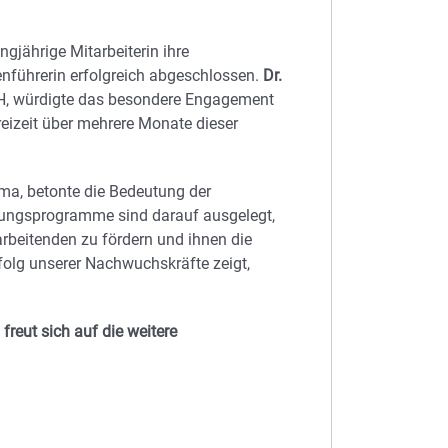
gjährige Mitarbeiterin ihre
nführerin erfolgreich abgeschlossen.
Dr.
bH, würdigte das besondere Engagement
Freizeit über mehrere Monate dieser
rma, betonte die Bedeutung der
dungsprogramme sind darauf ausgelegt,
arbeitenden zu fördern und ihnen die
folg unserer Nachwuchskräfte zeigt,
freut sich auf die weitere