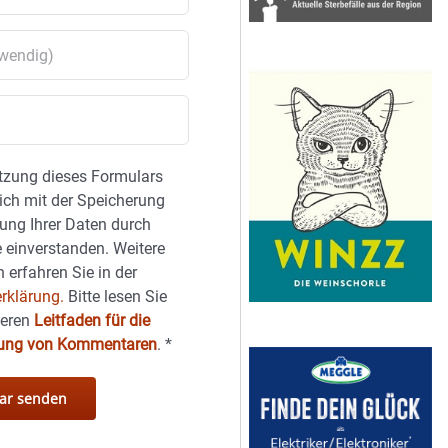
tzung dieses Formulars
sich mit der Speicherung
ung Ihrer Daten durch
 einverstanden. Weitere
 erfahren Sie in der
rklärung.
Bitte lesen Sie
seren
Leitfaden für die
hung von Kommentaren
.
*