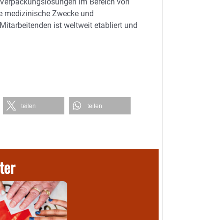
 Verpackungslösungen im Bereich von
re medizinische Zwecke und
tarbeitenden ist weltweit etabliert und
teilen
teilen
ter