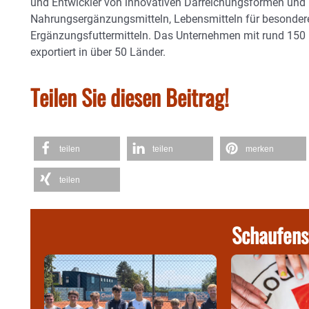
und Entwickler von innovativen Darreichungsformen und
Nahrungsergänzungsmitteln, Lebensmitteln für besonde
Ergänzungsfuttermitteln. Das Unternehmen mit rund 150 Mi
exportiert in über 50 Länder.
Teilen Sie diesen Beitrag!
teilen
teilen
merken
teilen
Schaufens