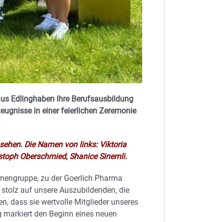
us Edlinghaben ihre Berufsausbildung
eugnisse in einer feierlichen Zeremonie
ehen. Die Namen von links: Viktoria
istoph Oberschmied, Shanice Sinemli.
irmengruppe, zu der Goerlich Pharma
d stolz auf unsere Auszubildenden, die
en, dass sie wertvolle Mitglieder unseres
g markiert den Beginn eines neuen