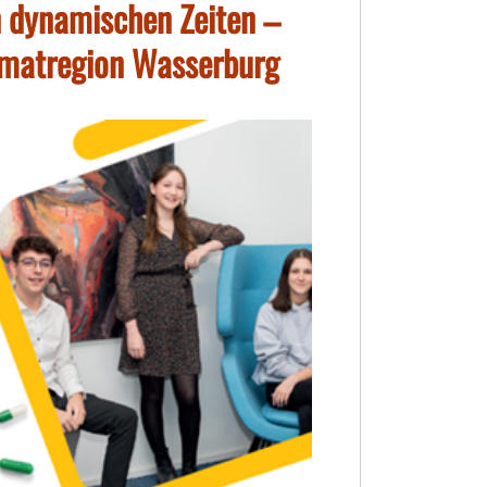
in dynamischen Zeiten –
eimatregion Wasserburg