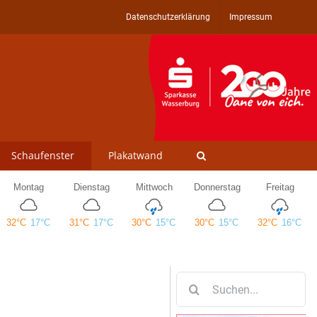
Datenschutzerklärung
Impressum
Schaufenster
Plakatwand
Suche
nach: