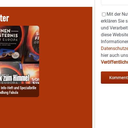
ter
Mit der Nu
erklären Sie 
und Verarbeit
diese Website
Informationen
Datenschutze
hier auch un
Veröffentlic