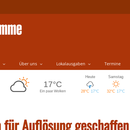
Über uns
Lokalausgaben
Termine
 für Auflösung geschaffe