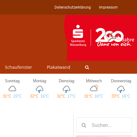
Datenschutzerklärung
Impressum
Schaufenster
Plakatwand
Suche
n
nach: