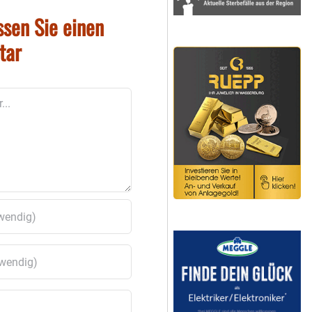
ssen Sie einen
tar