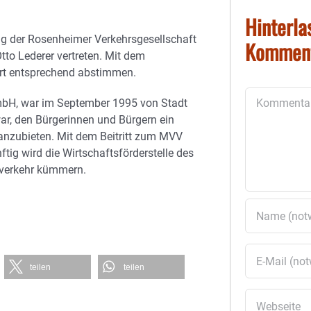
Hinterla
ng der Rosenheimer Verkehrsgesellschaft
Kommen
tto Lederer vertreten. Mit dem
rt entsprechend abstimmen.
Kommentar
mbH, war im September 1995 von Stadt
r, den Bürgerinnen und Bürgern ein
anzubieten. Mit dem Beitritt zum MVV
ftig wird die Wirtschaftsförderstelle des
verkehr kümmern.
teilen
teilen