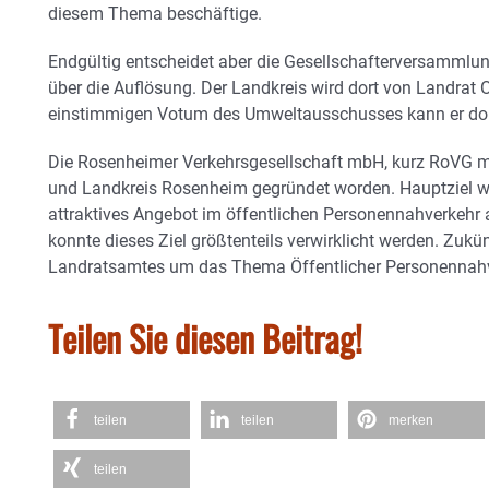
diesem Thema beschäftige.
Endgültig entscheidet aber die Gesellschafterversammlu
über die Auflösung. Der Landkreis wird dort von Landrat O
einstimmigen Votum des Umweltausschusses kann er do
Die Rosenheimer Verkehrsgesellschaft mbH, kurz RoVG 
und Landkreis Rosenheim gegründet worden. Hauptziel wa
attraktives Angebot im öffentlichen Personennahverkehr 
konnte dieses Ziel größtenteils verwirklicht werden. Zukün
Landratsamtes um das Thema Öffentlicher Personennah
Teilen Sie diesen Beitrag!
teilen
teilen
merken
teilen