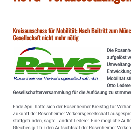
Kreisausschuss für Mobilität: Nach Beitritt zum Mün
Gesellschaft nicht mehr nötig
Die Rosenh
aufgelöst w
Umweltangel
Entwicklung
Mobilität s
Otto Ledere
Gesellschafterversammlung für die Auflösung zu stimme
Ende April hatte sich der Rosenheimer Kreistag für Verh
Zukunft der Rosenheimer Verkehrsgesellschaft ausgespr
stattgefunden, sagte Landrat Lederer. Eine mögliche Auf
Gleiches gilt für den Aufsichtsrat der Rosenheimer Verkehr