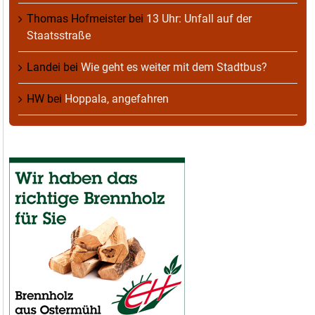
Thomas Hofmeister
bei
13 Uhr: Unfall auf der
Staatsstraße
Landei
bei
Wie geht es weiter mit dem Stadtbus?
HW
bei
Hoppala, angefahren