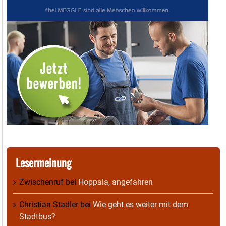
Lesermeinung
Zwischenruf
bei
Hoppala, angefahren
Christian Stadler
bei
Wie geht es weiter mit dem
Stadtbus?