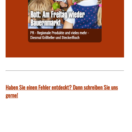
Haben Sie einen Fehler entdeckt? Dann schreiben Sie uns
gerne!