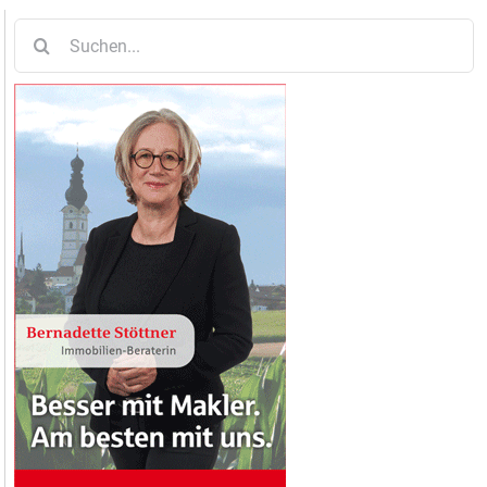
Suche
nach: