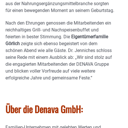
aus der Nahrungsergänzungsmittelbranche sorgten
für einen bewegenden Moment an seinem Geburtstag.
Nach den Ehrungen genossen die Mitarbeitenden ein
reichhaltiges Grill- und Nachspeisenbuffet und
feierten in bester Stimmung. Die
Eigentümerfamilie
Görlich
zeigte sich ebenso begeistert von dem
schönen Abend wie alle Gäste. Dr. Jenniches schloss
seine Rede mit einem Ausblick ab: „Wir sind stolz auf
die engagierten Mitarbeitenden der DENAVA Gruppe
und blicken voller Vorfreude auf viele weitere
erfolgreiche Jahre und gemeinsame Feste.“
Über die Denava GmbH:
Familien-Unternehmen mit gelebten Werten und