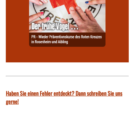
Haben Sie einen Fehler entdeckt? Dann schreiben Sie uns
gerne!