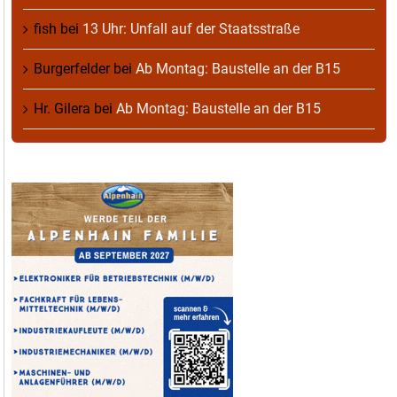
fish
bei
13 Uhr: Unfall auf der Staatsstraße
Burgerfelder
bei
Ab Montag: Baustelle an der B15
Hr. Gilera
bei
Ab Montag: Baustelle an der B15