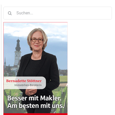
Suche
nach: