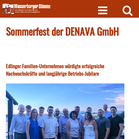
Skip
to
content
Sommerfest der DENAVA GmbH
Edlinger Familien-Unternehmen würdigte erfolgreiche
Nachwuchskräfte und langjährige Betriebs-Jubilare