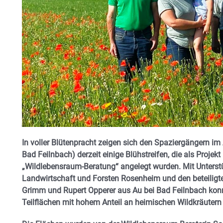
In voller Blütenpracht zeigen sich den Spaziergängern 
Bad Feilnbach) derzeit einige Blühstreifen, die als Proj
„Wildlebensraum-Beratung“ angelegt wurden. Mit Unterst
Landwirtschaft und Forsten Rosenheim und den beteiligt
Grimm und Rupert Opperer aus Au bei Bad Feilnbach konn
Teilflächen mit hohem Anteil an heimischen Wildkräutern