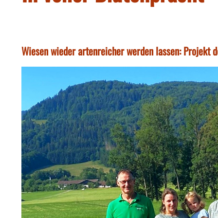
Wiesen wieder artenreicher werden lassen: Projekt 