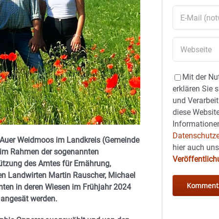
Mit der Nu
erklären Sie 
und Verarbeit
diese Website
Informationen
Datenschutze
im Auer Weidmoos im Landkreis (Gemeinde
hier auch un
ekt im Rahmen der sogenannten
Veröffentlic
ützung des Amtes für Ernährung,
en Landwirten Martin Rauscher, Michael
ten in deren Wiesen im Frühjahr 2024
 angesät werden.