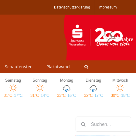
Datenschutzerklärung
Impressum
Schaufenster
Plakatwand
Suche
nach: