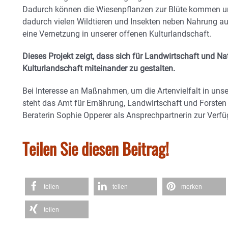
Dadurch können die Wiesenpflanzen zur Blüte kommen un
dadurch vielen Wildtieren und Insekten neben Nahrung au
eine Vernetzung in unserer offenen Kulturlandschaft.
Dieses Projekt zeigt, dass sich für Landwirtschaft und Na
Kulturlandschaft miteinander zu gestalten.
Bei Interesse an Maßnahmen, um die Artenvielfalt in unse
steht das Amt für Ernährung, Landwirtschaft und Forste
Beraterin Sophie Opperer als Ansprechpartnerin zur Verf
Teilen Sie diesen Beitrag!
teilen
teilen
merken
teilen