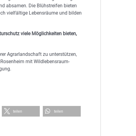
d absamen. Die Blühstreifen bieten
ch vielfältige Lebensräume und bilden
turschutz viele Möglichkeiten bieten,
rer Agrarlandschaft zu unterstützen,
n Rosenheim mit Wildlebensraum-
ügung.
teilen
teilen