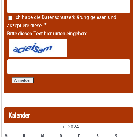
Ich habe die
Datenschutzerklärung
gelesen und
*
akzeptiere diese.
Bitte diesen Text hier unten eingeben:
Kalender
Juli 2024
M
D
M
D
F
S
S