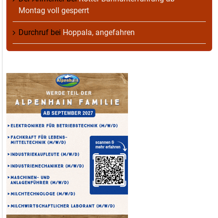
Montag voll gesperrt
Durchruf
bei
Hoppala, angefahren