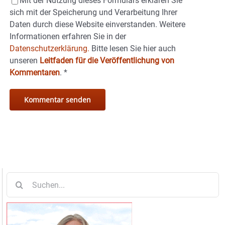
Mit der Nutzung dieses Formulars erklären Sie
sich mit der Speicherung und Verarbeitung Ihrer
Daten durch diese Website einverstanden. Weitere
Informationen erfahren Sie in der
Datenschutzerklärung.
Bitte lesen Sie hier auch
unseren
Leitfaden für die Veröffentlichung von
Kommentaren
.
*
Suche
nach: