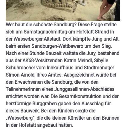
Wer baut die schönste Sandburg? Diese Frage stellte
sich am Samstagnachmittag am Hofstatt-Strand in
der Wasserburger Altstadt. Dort kämpfte Jung und Alt
beim ersten Sandburgen-Wettbewerb um den Sieg.
Nach einer Stunde Bauzeit waltete die Jury, bestehend
aus der AK68-Vorsitzenden Katrin
Meindl, Sibylle
Schuhmacher vom Innkaufhaus und Stadtmanager
Simon Arnold, ihres Amtes. Ausgezeichnet wurde bei
den Erwachsenen die Sandburg, die von den
Teilnehmerinnen eines Junggesellinnen-Abschiedes
errichtet worden war. Die Gesamtkonstruktion und der
herzförmige Burggraben gaben den Ausschlag für
dieses Bauwerk. Bei den Kindern siegte die
„Wasserburg“, die die kleinen Künstler an den Brunnen
in der Hofstatt angebaut hatten.