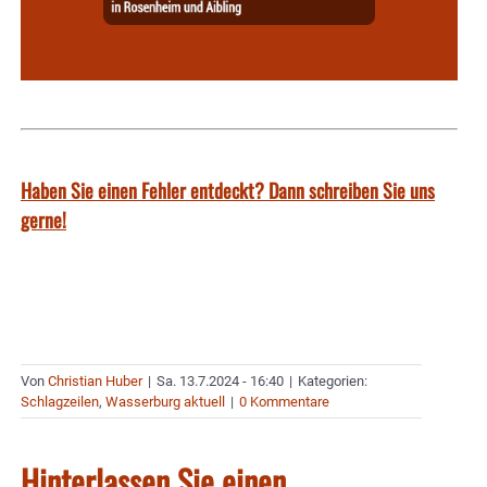
Haben Sie einen Fehler entdeckt? Dann schreiben Sie uns
gerne!
Von
Christian Huber
|
Sa. 13.7.2024 - 16:40
|
Kategorien:
Schlagzeilen
,
Wasserburg aktuell
|
0 Kommentare
Hinterlassen Sie einen