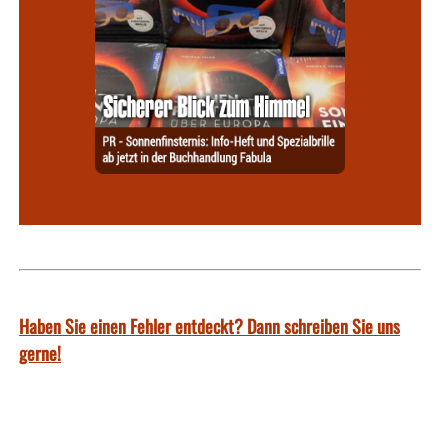
Haben Sie einen Fehler entdeckt? Dann schreiben Sie uns
gerne!