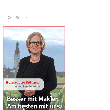
Suche
nach: