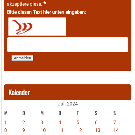
*
akzeptiere diese.
Bitte diesen Text hier unten eingeben:
Kalender
Juli 2024
M
D
M
D
F
S
S
1
2
3
4
5
6
7
8
9
10
11
12
13
14