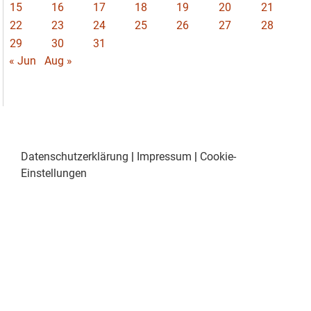
15
16
17
18
19
20
21
22
23
24
25
26
27
28
29
30
31
« Jun
Aug »
Datenschutzerklärung
|
Impressum
|
Cookie-
Einstellungen