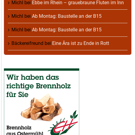
Michl
bei
Ebbe im Rhein – grauebraune Fluten im Inn
Michl
bei
Ab Montag: Baustelle an der B15
Michl
bei
Ab Montag: Baustelle an der B15
Bäckereifreund
bei
Eine Ära ist zu Ende in Rott