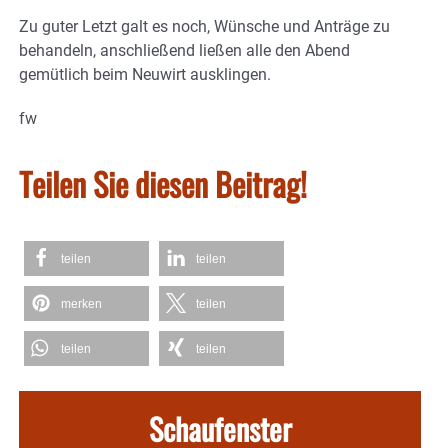
Zu guter Letzt galt es noch, Wünsche und Anträge zu
behandeln, anschließend ließen alle den Abend
gemütlich beim Neuwirt ausklingen.
fw
Teilen Sie diesen Beitrag!
teilen
teilen
merken
teilen
teilen
teilen
Schaufenster