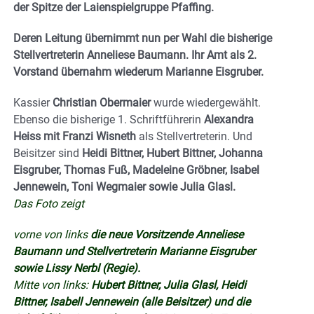
der Spitze der Laienspielgruppe Pfaffing.
Deren Leitung übernimmt nun per Wahl die bisherige
Stellvertreterin Anneliese Baumann. Ihr Amt als 2.
Vorstand übernahm wiederum Marianne Eisgruber.
Kassier
Christian Obermaier
wurde wiedergewählt.
Ebenso die bisherige 1. Schriftführerin
Alexandra
Heiss mit Franzi Wisneth
als Stellvertreterin. Und
Beisitzer sind
Heidi Bittner, Hubert Bittner, Johanna
Eisgruber, Thomas Fuß, Madeleine Gröbner, Isabel
Jennewein, Toni Wegmaier sowie Julia Glasl.
Das Foto zeigt
vorne von links
die neue Vorsitzende Anneliese
Baumann und Stellvertreterin Marianne Eisgruber
sowie Lissy Nerbl (Regie).
Mitte von links:
Hubert Bittner, Julia Glasl, Heidi
Bittner, Isabell Jennewein (alle Beisitzer) und die