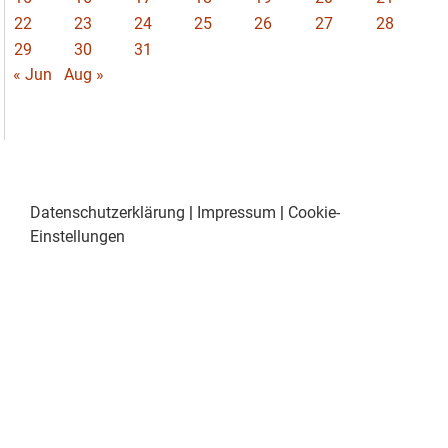
22
23
24
25
26
27
28
29
30
31
« Jun
Aug »
Datenschutzerklärung
|
Impressum
|
Cookie-
Einstellungen