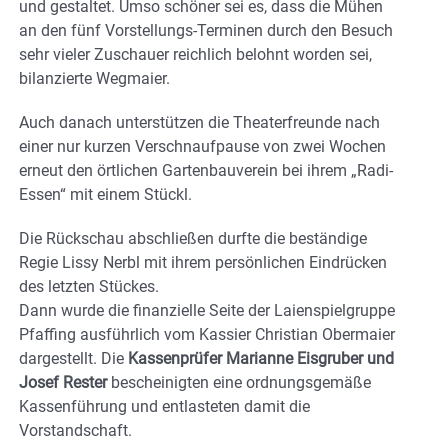
und gestaltet. Umso schöner sei es, dass die Mühen
an den fünf Vorstellungs-Terminen durch den Besuch
sehr vieler Zuschauer reichlich belohnt worden sei,
bilanzierte Wegmaier.
Auch danach unterstützen die Theaterfreunde nach
einer nur kurzen Verschnaufpause von zwei Wochen
erneut den örtlichen Gartenbauverein bei ihrem „Radi-
Essen“ mit einem Stückl.
Die Rückschau abschließen durfte die beständige
Regie Lissy Nerbl mit ihrem persönlichen Eindrücken
des letzten Stückes.
Dann wurde die finanzielle Seite der Laienspielgruppe
Pfaffing ausführlich vom Kassier Christian Obermaier
dargestellt. Die
Kassenprüfer Marianne Eisgruber und
Josef Rester
bescheinigten eine ordnungsgemäße
Kassenführung und entlasteten damit die
Vorstandschaft.