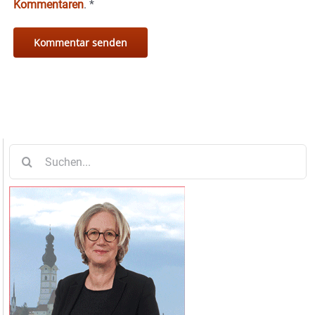
Kommentaren
.
*
Suche
nach: