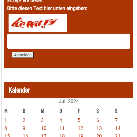
akzeptiere diese.
Bitte diesen Text hier unten eingeben:
Kalender
Juli 2024
M
D
M
D
F
S
S
1
2
3
4
5
6
7
8
9
10
11
12
13
14
15
16
17
18
19
20
21