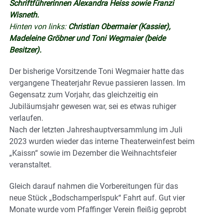
Schriftführerinnen Alexandra Heiss sowie Franzi
Wisneth.
Hinten von links:
Christian Obermaier (Kassier),
Madeleine Gröbner und Toni Wegmaier (beide
Besitzer).
Der bisherige Vorsitzende Toni Wegmaier hatte das
vergangene Theaterjahr Revue passieren lassen. Im
Gegensatz zum Vorjahr, das gleichzeitig ein
Jubiläumsjahr gewesen war, sei es etwas ruhiger
verlaufen.
Nach der letzten Jahreshauptversammlung im Juli
2023 wurden wieder das interne Theaterweinfest beim
„Kaissn“ sowie im Dezember die Weihnachtsfeier
veranstaltet.
Gleich darauf nahmen die Vorbereitungen für das
neue Stück „Bodschamperlspuk“ Fahrt auf. Gut vier
Monate wurde vom Pfaffinger Verein fleißig geprobt