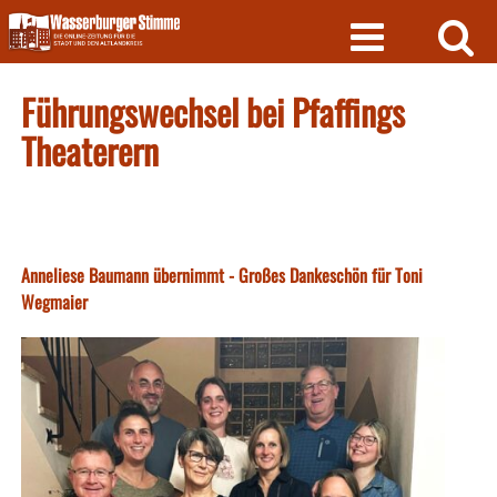
Skip
to
content
Führungswechsel bei Pfaffings
Theaterern
Anneliese Baumann übernimmt - Großes Dankeschön für Toni
Wegmaier