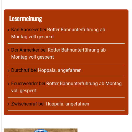
Lesermeinung
Karl Ranseier
bei
Rotter Bahnunterführung ab
Montag voll gesperrt
Der Anmerker
bei
Rotter Bahnunterführung ab
Montag voll gesperrt
Durchruf
bei
Hoppala, angefahren
Feuerwehrler
bei
Rotter Bahnunterführung ab Montag
voll gesperrt
Zwischenruf
bei
Hoppala, angefahren