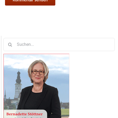
Suche
nach: