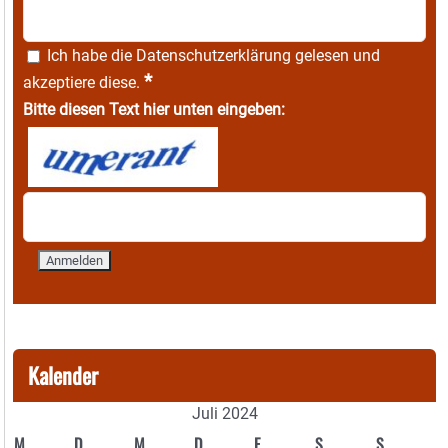
Ich habe die
Datenschutzerklärung
gelesen und
*
akzeptiere diese.
Bitte diesen Text hier unten eingeben:
Kalender
Juli 2024
M
D
M
D
F
S
S