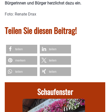
Bürgerinnen und Bürger herzlichst dazu ein.
Foto: Renate Drax
Teilen Sie diesen Beitrag!
teilen
teilen
merken
teilen
teilen
teilen
Schaufenster