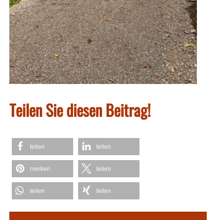
Teilen Sie diesen Beitrag!
teilen
teilen
merken
teilen
teilen
teilen