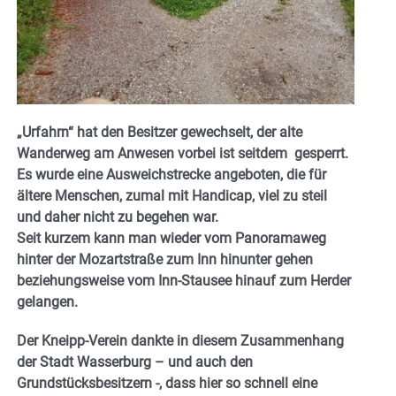
„Urfahrn“ hat den Besitzer gewechselt, der alte
Wanderweg am Anwesen vorbei ist seitdem gesperrt.
Es wurde eine Ausweichstrecke angeboten, die für
ältere Menschen, zumal mit Handicap, viel zu steil
und daher nicht zu begehen war.
Seit kurzem kann man wieder vom Panoramaweg
hinter der Mozartstraße zum Inn hinunter gehen
beziehungsweise vom Inn-Stausee hinauf zum Herder
gelangen.
Der Kneipp-Verein dankte in diesem Zusammenhang
der Stadt Wasserburg – und auch den
Grundstücksbesitzern -, dass hier so schnell eine