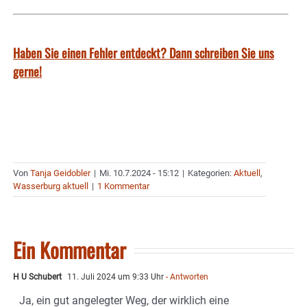
Haben Sie einen Fehler entdeckt? Dann schreiben Sie uns
gerne!
Von
Tanja Geidobler
|
Mi. 10.7.2024 - 15:12
|
Kategorien:
Aktuell
,
Wasserburg aktuell
|
1 Kommentar
Ein Kommentar
H U Schubert
11. Juli 2024 um 9:33 Uhr
- Antworten
Ja, ein gut angelegter Weg, der wirklich eine