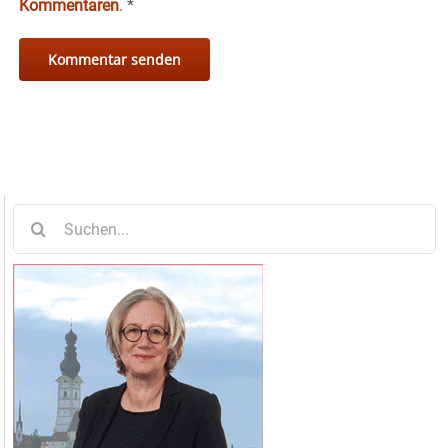
Kommentaren
.
*
Suche
nach: