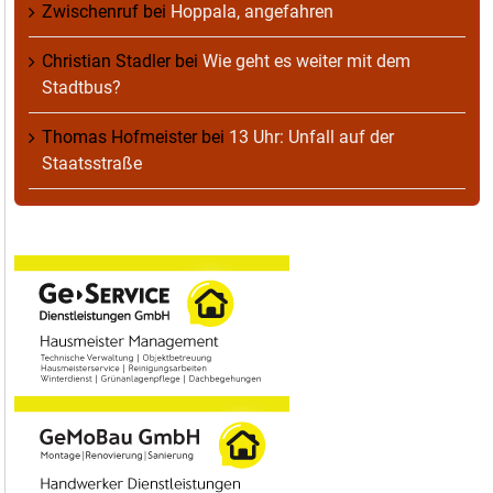
Zwischenruf
bei
Hoppala, angefahren
Christian Stadler
bei
Wie geht es weiter mit dem
Stadtbus?
Thomas Hofmeister
bei
13 Uhr: Unfall auf der
Staatsstraße