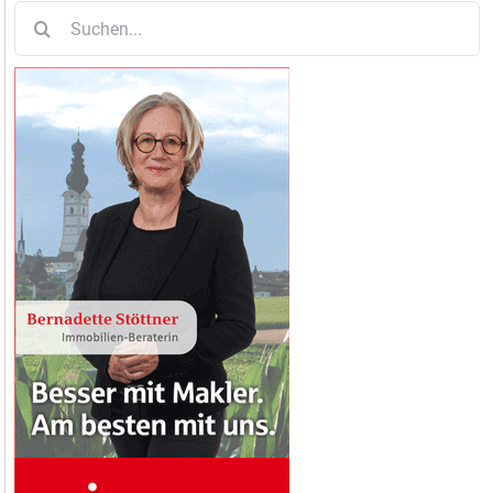
Suche
nach: