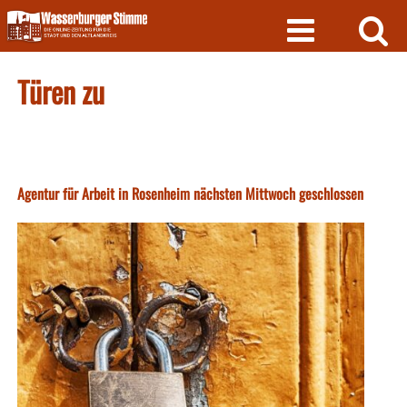
Skip
to
content
Türen zu
Agentur für Arbeit in Rosenheim nächsten Mittwoch geschlossen