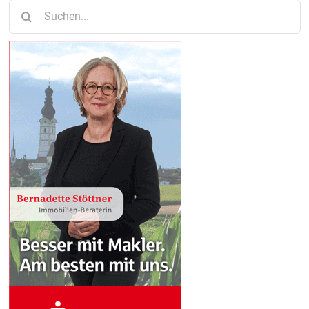
Suche
nach: