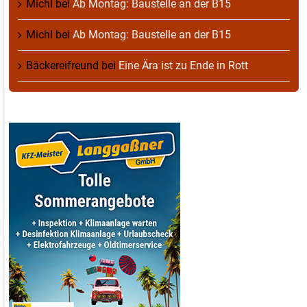
Michl
bei
Ab Montag: Baustelle an der B15
Michl
bei
Ab Montag: Baustelle an der B15
Bäckereifreund
bei
Eine Ära ist zu Ende in Rott