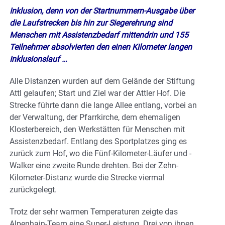
Inklusion, denn von der Startnummern-Ausgabe über
die Laufstrecken bis hin zur Siegerehrung sind
Menschen mit Assistenzbedarf mittendrin und 155
Teilnehmer absolvierten den einen Kilometer langen
Inklusionslauf …
Alle Distanzen wurden auf dem Gelände der Stiftung
Attl gelaufen; Start und Ziel war der Attler Hof. Die
Strecke führte dann die lange Allee entlang, vorbei an
der Verwaltung, der Pfarrkirche, dem ehemaligen
Klosterbereich, den Werkstätten für Menschen mit
Assistenzbedarf. Entlang des Sportplatzes ging es
zurück zum Hof, wo die Fünf-Kilometer-Läufer und -
Walker eine zweite Runde drehten. Bei der Zehn-
Kilometer-Distanz wurde die Strecke viermal
zurückgelegt.
Trotz der sehr warmen Temperaturen zeigte das
Alpenhain-Team eine Super-Leistung. Drei von ihnen