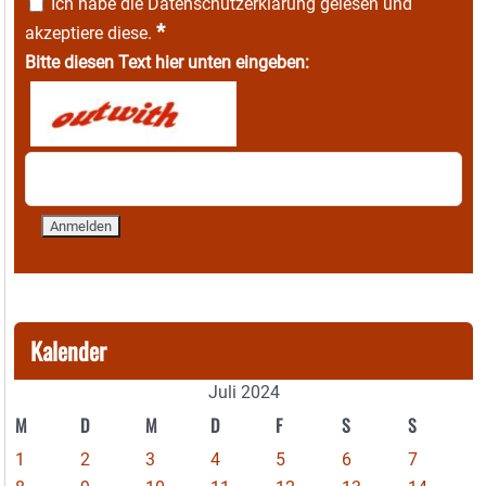
Ich habe die
Datenschutzerklärung
gelesen und
*
akzeptiere diese.
Bitte diesen Text hier unten eingeben:
Kalender
Juli 2024
M
D
M
D
F
S
S
1
2
3
4
5
6
7