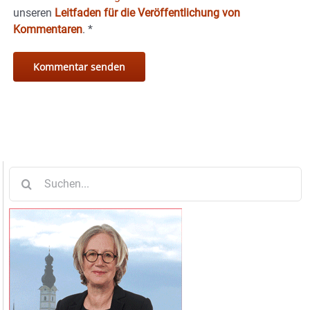
unseren
Leitfaden für die Veröffentlichung von
Kommentaren
.
*
Suche
nach: