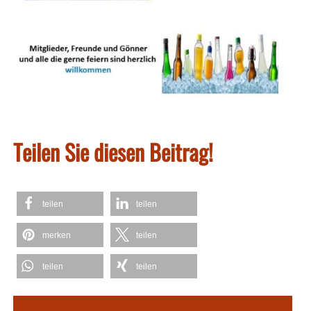
Teilen Sie diesen Beitrag!
teilen
teilen
merken
teilen
teilen
teilen