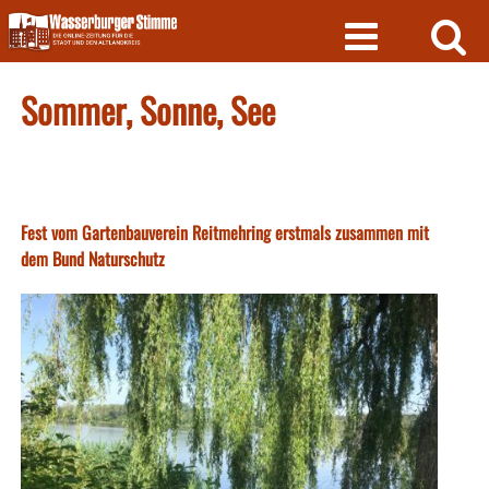
Skip
to
content
Sommer, Sonne, See
Fest vom Gartenbauverein Reitmehring erstmals zusammen mit
dem Bund Naturschutz