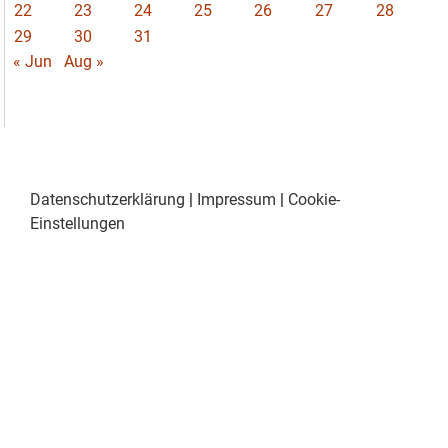
22
23
24
25
26
27
28
29
30
31
« Jun
Aug »
Datenschutzerklärung
|
Impressum
|
Cookie-
Einstellungen