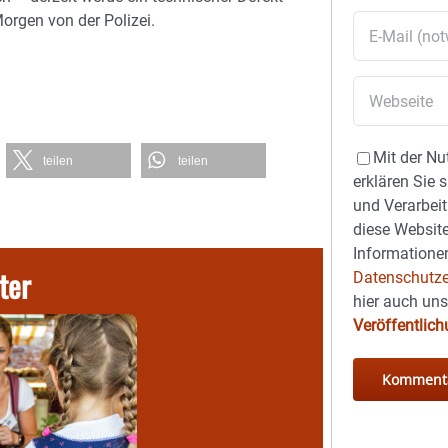
orgen von der Polizei.
Mit der Nu
teilen
teilen
erklären Sie 
und Verarbeit
diese Website
Informationen
ter
Datenschutze
hier auch un
Veröffentlic