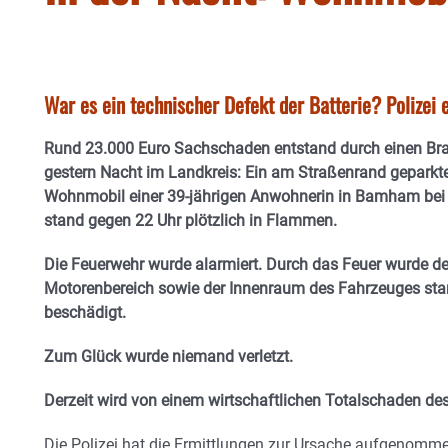
War es ein technischer Defekt der Batterie? Polizei e
Rund 23.000 Euro Sachschaden entstand durch einen Bra
gestern Nacht im Landkreis: Ein am Straßenrand geparkt
Wohnmobil einer 39-jährigen Anwohnerin in Bamham bei 
stand gegen 22 Uhr plötzlich in Flammen.
Die Feuerwehr wurde alarmiert. Durch das Feuer wurde de
Motorenbereich sowie der Innenraum des Fahrzeuges sta
beschädigt.
Zum Glück wurde niemand verletzt.
Derzeit wird von einem wirtschaftlichen Totalschaden d
Die Polizei hat die Ermittlungen zur Ursache aufgenomme