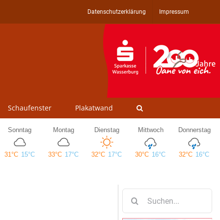
Datenschutzerklärung
Impressum
Schaufenster
Plakatwand
Suche
nach: