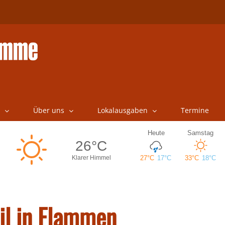
Über uns
Lokalausgaben
Termine
il in Flammen