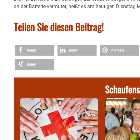
an der Batterie vermutet, heißt es am heutigen Dienstag-M
Teilen Sie diesen Beitrag!
teilen
teilen
merken
teilen
Schaufens