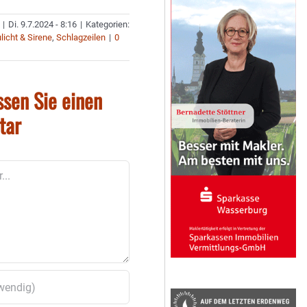
|
Di. 9.7.2024 - 8:16
|
Kategorien:
licht & Sirene
,
Schlagzeilen
|
0
ssen Sie einen
tar