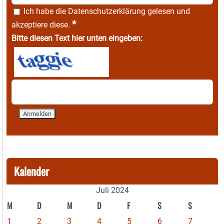
Ich habe die
Datenschutzerklärung
gelesen und
*
akzeptiere diese.
Bitte diesen Text hier unten eingeben:
Kalender
Juli 2024
M
D
M
D
F
S
S
1
2
3
4
5
6
7