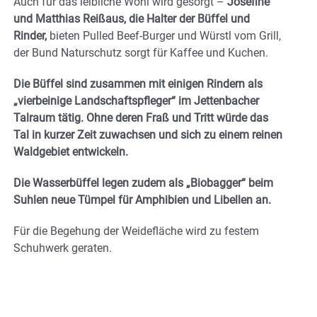
Auch für das leibliche Wohl wird gesorgt –
Josefine
und Matthias Reißaus, die Halter der Büffel und
Rinder,
bieten Pulled Beef-Burger und Würstl vom Grill,
der Bund Naturschutz sorgt für Kaffee und Kuchen.
Die Büffel sind zusammen mit einigen Rindern als
„vierbeinige Landschaftspfleger“ im Jettenbacher
Talraum tätig. Ohne deren Fraß und Tritt würde das
Tal in kurzer Zeit zuwachsen und sich zu einem reinen
Waldgebiet entwickeln.
Die Wasserbüffel legen zudem als „Biobagger“ beim
Suhlen neue Tümpel für Amphibien und Libellen an.
Für die Begehung der Weidefläche wird zu festem
Schuhwerk geraten.