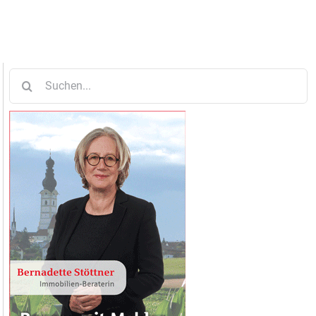
Suche
nach: