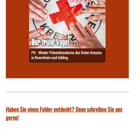
Haben Sie einen Fehler entdeckt? Dann schreiben Sie uns
gerne!