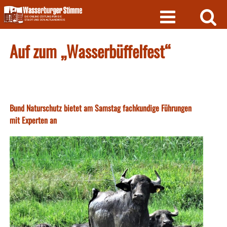
Skip
to
content
Auf zum „Wasserbüffelfest“
Bund Naturschutz bietet am Samstag fachkundige Führungen
mit Experten an