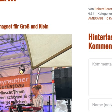
Von
Robert Bere
9:34
|
Kategorie
AMERANG
|
0 K
agnet für Groß und Klein
Hinterla
Kommen
Kommentar