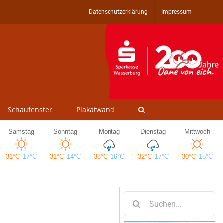
Datenschutzerklärung
Impressum
Schaufenster
Plakatwand
Suche
nach: