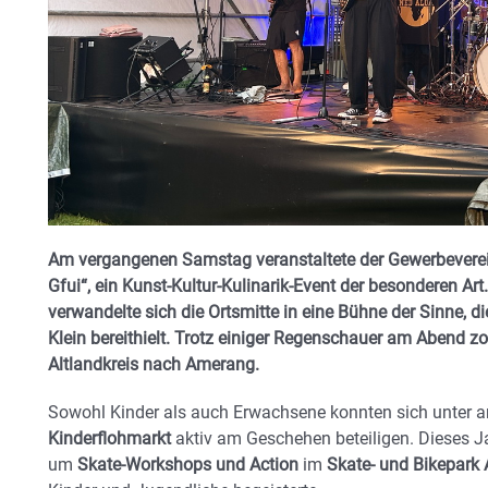
Am vergangenen Samstag veranstaltete der Gewerbevere
Gfui“, ein Kunst-Kultur-Kulinarik-Event der besonderen Ar
verwandelte sich die Ortsmitte in eine Bühne der Sinne, d
Klein bereithielt. Trotz einiger Regenschauer am Abend z
Altlandkreis nach Amerang.
Sowohl Kinder als auch Erwachsene konnten sich unter 
Kinderflohmarkt
aktiv am Geschehen beteiligen. Dieses 
um
Skate-Workshops und Action
im
Skate- und Bikepark 