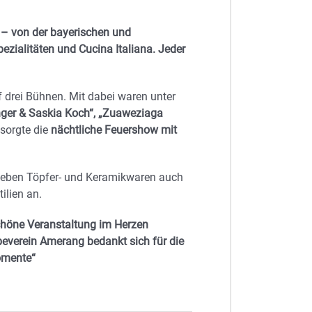
n – von der bayerischen und
pezialitäten und Cucina Italiana. Jeder
 drei Bühnen. Mit dabei waren unter
inger & Saskia Koch“, „Zuaweziaga
 sorgte die
nächtliche Feuershow mit
neben Töpfer- und Keramikwaren auch
ilien an.
höne Veranstaltung im Herzen
beverein Amerang bedankt sich für die
omente“